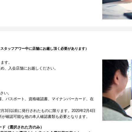
（スタッフアワー中に店舗にお越し頂く必要があります）
します。
ため、入会店舗にお越しください。
ださい。
書、パスポート、資格確認書、マイナンバーカード、在
2月3日以前に発行されたものに限ります。2020年2月4日
所が確認可能な他の本人確認書類も必要となります。
ード（選択された方のみ）