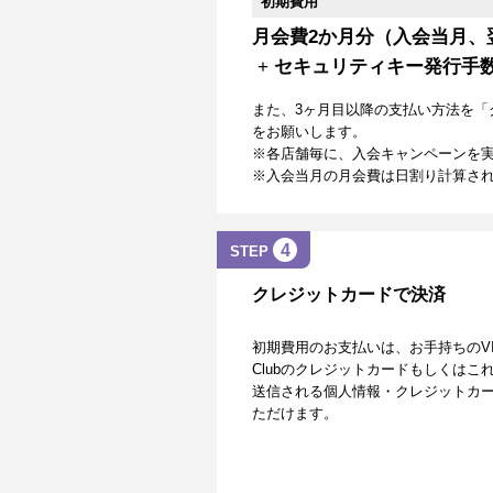
初期費用
月会費2か月分（入会当月、
+
セキュリティキー発行手
また、3ヶ月目以降の支払い方法を「
をお願いします。
※各店舗毎に、入会キャンペーンを
※入会当月の月会費は日割り計算さ
4
STEP
クレジットカードで決済
初期費用のお支払いは、お手持ちのVISA、Mas
Clubのクレジットカードもしくは
送信される個人情報・クレジットカー
ただけます。