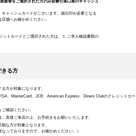
口座振替をご選択された方のみ会費引落口座のキャッシュ
・キャッシュカードがございます。届出印が必要となる
は店舗へお確かめください。
ジットカードとご選択された方は、１.ご本人確認書類の
できる方
する方が対象になります。
MasterCard、JCB、American Express、Diners Clubのク
をご確認ください。
は、直接ご来店の上、お手続きをお願いいたします。
可能な方が対象となります。
異なっておりますので、お確かめください。）