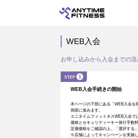
WEB入会
お申し込みから入会までの流
1
STEP
WEB入会手続きの開始
本ページの下部にある「WEB入会を
画面に進みます。
エニタイムフィットネスWEB入会で
価格とセキュリティーキー発行手数
定価価格をご確認の上、「選択する
※店舗によってキャンペーンを実施