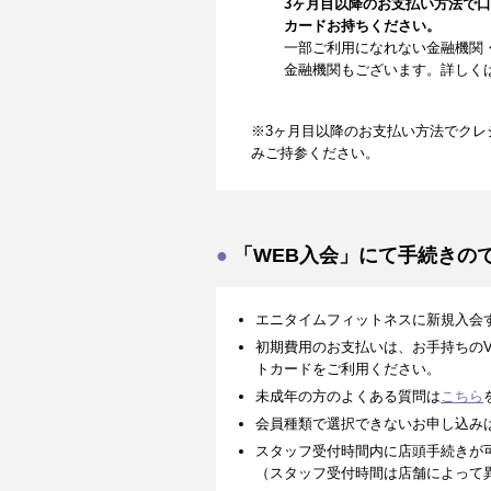
3ヶ月目以降のお支払い方法で
カードお持ちください。
一部ご利用になれない金融機関
金融機関もございます。詳しく
※3ヶ月目以降のお支払い方法でクレ
みご持参ください。
「WEB入会」にて手続きの
エニタイムフィットネスに新規入会
初期費用のお支払いは、お手持ちのVISA、
トカードをご利用ください。
未成年の方のよくある質問は
こちら
会員種類で選択できないお申し込み
スタッフ受付時間内に店頭手続きが
（スタッフ受付時間は店舗によって