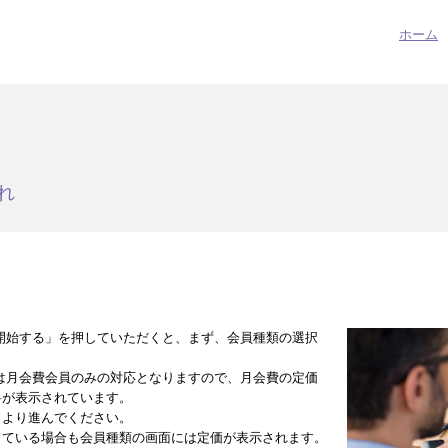
ホーム
れ
開始する」を押していただくと、まず、会員種類の選択
は月会費会員のみの対応となりますので、月会費の定価
料が表示されています。
」より進んでください。
している場合も会員種類の画面には定価が表示されます。