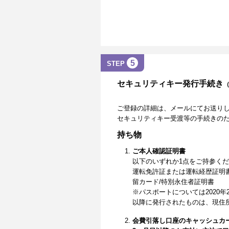
5
STEP
セキュリティキー発行手続き
ご登録の詳細は、メールにてお送り
セキュリティキー受渡等の手続きの
持ち物
ご本人確認証明書
以下のいずれか1点をご持参く
運転免許証または運転経歴証明
留カード/特別永住者証明書
※パスポートについては2020年
以降に発行されたものは、現住
会費引落し口座のキャッシュカ