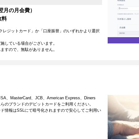
翌月の月会費）
数料
クレジットカード」か「口座振替」のいずれかより選択
実施している場合がございます。
れますので、無駄がありません。
terCard、JCB、American Express、Diners
これらのブランドのデビットカードをご利用ください。
ド情報はSSLにて暗号化されますので安心してご利用い