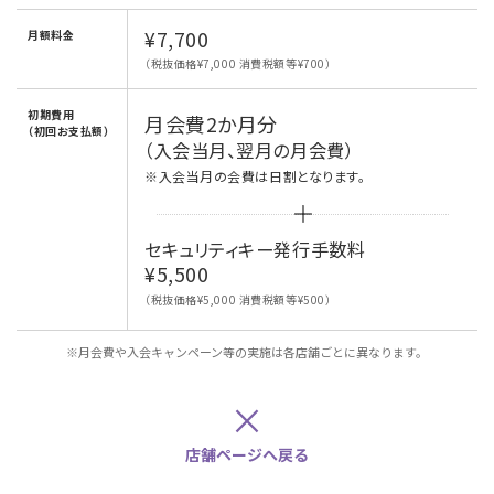
¥7,700
月額料金
（税抜価格¥7,000 消費税額等¥700）
初期費用
月会費2か月分
（初回お支払額）
（入会当月、翌月の月会費）
※入会当月の会費は日割となります。
セキュリティキー発行手数料
¥5,500
（税抜価格¥5,000 消費税額等¥500）
※月会費や入会キャンペーン等の実施は各店舗ごとに異なります。
×
店舗ページへ戻る