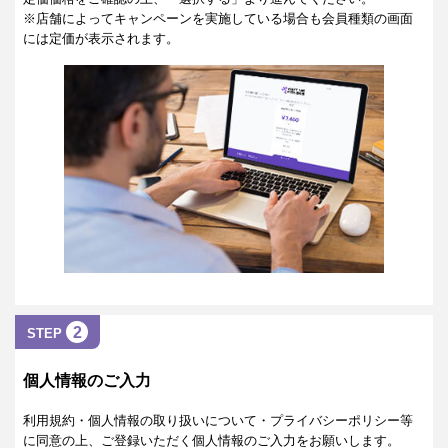
※店舗によってキャンペーンを実施している場合も会員種類の画面
には定価が表示されます。
2
STEP
個人情報のご入力
利用規約・個人情報の取り扱いについて・プライバシーポリシー等
に同意の上、ご登録いただく個人情報のご入力をお願いします。