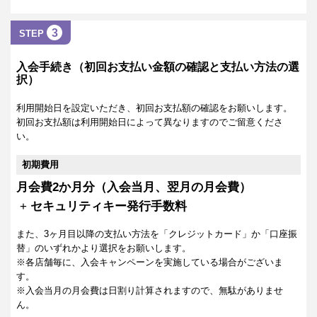
3
STEP
入会手続き（初回お支払い金額の確認と支払い方法の選
択）
利用開始日を設定いただき、初回お支払額の確認をお願いします。
初回お支払額は利用開始日によって異なりますのでご留意くださ
い。
初期費用
月会費2か月分（入会当月、翌月の月会費）
+
セキュリティキー発行手数料
また、3ヶ月目以降の支払い方法を「クレジットカード」か「口座振
替」のいずれかより選択をお願いします。
※各店舗毎に、入会キャンペーンを実施している場合がございま
す。
※入会当月の月会費は日割り計算されますので、無駄がありませ
ん。