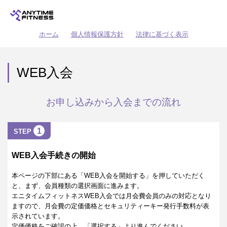
ホーム
個人情報保護方針
法律に基づく表示
WEB入会
お申し込みから入会までの流れ
1
STEP
WEB入会手続きの開始
本ページの下部にある「WEB入会を開始する」を押していただく
と、まず、会員種類の選択画面に進みます。
エニタイムフィットネスWEB入会では月会費会員のみの対応となり
ますので、月会費の定価価格とセキュリティーキー発行手数料が表
示されています。
定価価格をご確認の上、「選択する」より進んでください。