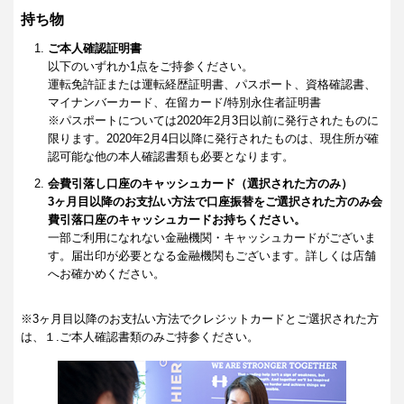
持ち物
ご本人確認証明書
以下のいずれか1点をご持参ください。
運転免許証または運転経歴証明書、パスポート、資格確認書、
マイナンバーカード、在留カード/特別永住者証明書
※パスポートについては2020年2月3日以前に発行されたものに
限ります。2020年2月4日以降に発行されたものは、現住所が確
認可能な他の本人確認書類も必要となります。
会費引落し口座のキャッシュカード（選択された方のみ）
3ヶ月目以降のお支払い方法で口座振替をご選択された方のみ会
費引落口座のキャッシュカードお持ちください。
一部ご利用になれない金融機関・キャッシュカードがございま
す。届出印が必要となる金融機関もございます。詳しくは店舗
へお確かめください。
※3ヶ月目以降のお支払い方法でクレジットカードとご選択された方
は、１.ご本人確認書類のみご持参ください。