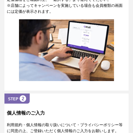
※店舗によってキャンペーンを実施している場合も会員種類の画面
には定価が表示されます。
2
STEP
個人情報のご入力
利用規約・個人情報の取り扱いについて・プライバシーポリシー等
に同意の上、ご登録いただく個人情報のご入力をお願いします。