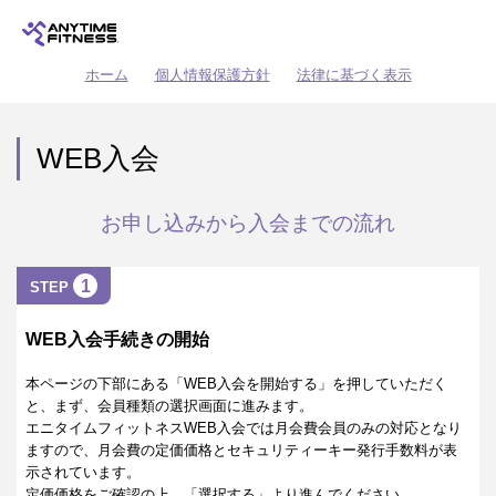
ホーム
個人情報保護方針
法律に基づく表示
WEB入会
お申し込みから入会までの流れ
1
STEP
WEB入会手続きの開始
本ページの下部にある「WEB入会を開始する」を押していただく
と、まず、会員種類の選択画面に進みます。
エニタイムフィットネスWEB入会では月会費会員のみの対応となり
ますので、月会費の定価価格とセキュリティーキー発行手数料が表
示されています。
定価価格をご確認の上、「選択する」より進んでください。