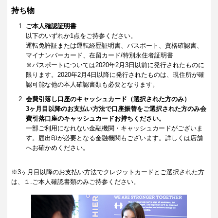
持ち物
ご本人確認証明書
以下のいずれか1点をご持参ください。
運転免許証または運転経歴証明書、パスポート、資格確認書、
マイナンバーカード、在留カード/特別永住者証明書
※パスポートについては2020年2月3日以前に発行されたものに
限ります。2020年2月4日以降に発行されたものは、現住所が確
認可能な他の本人確認書類も必要となります。
会費引落し口座のキャッシュカード（選択された方のみ）
3ヶ月目以降のお支払い方法で口座振替をご選択された方のみ会
費引落口座のキャッシュカードお持ちください。
一部ご利用になれない金融機関・キャッシュカードがございま
す。届出印が必要となる金融機関もございます。詳しくは店舗
へお確かめください。
※3ヶ月目以降のお支払い方法でクレジットカードとご選択された方
は、１.ご本人確認書類のみご持参ください。