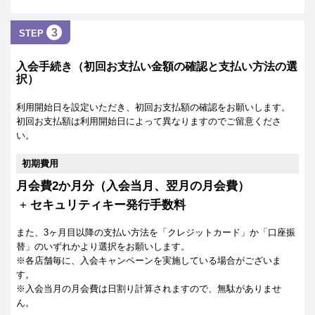
3
STEP
入会手続き（初回お支払い金額の確認と支払い方法の選
択）
利用開始日を設定いただき、初回お支払額の確認をお願いします。
初回お支払額は利用開始日によって異なりますのでご留意くださ
い。
初期費用
月会費2か月分（入会当月、翌月の月会費）
+
セキュリティキー発行手数料
また、3ヶ月目以降の支払い方法を「クレジットカード」か「口座振
替」のいずれかより選択をお願いします。
※各店舗毎に、入会キャンペーンを実施している場合がございま
す。
※入会当月の月会費は日割り計算されますので、無駄がありませ
ん。