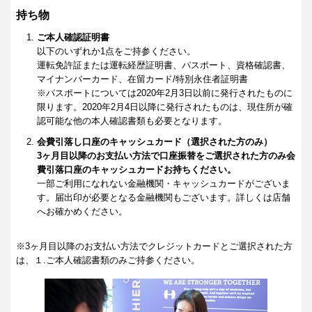
持ち物
ご本人確認証明書
以下のいずれか1点をご持参ください。
運転免許証または運転経歴証明書、パスポート、資格確認書、
マイナンバーカード、在留カード/特別永住者証明書
※パスポートについては2020年2月3日以前に発行されたものに
限ります。2020年2月4日以降に発行されたものは、現住所が確
認可能な他の本人確認書類も必要となります。
会費引落し口座のキャッシュカード（選択された方のみ）
3ヶ月目以降のお支払い方法で口座振替をご選択された方のみ会
費引落口座のキャッシュカードお持ちください。
一部ご利用になれない金融機関・キャッシュカードがございま
す。届出印が必要となる金融機関もございます。詳しくは店舗
へお確かめください。
※3ヶ月目以降のお支払い方法でクレジットカードとご選択された方
は、１.ご本人確認書類のみご持参ください。