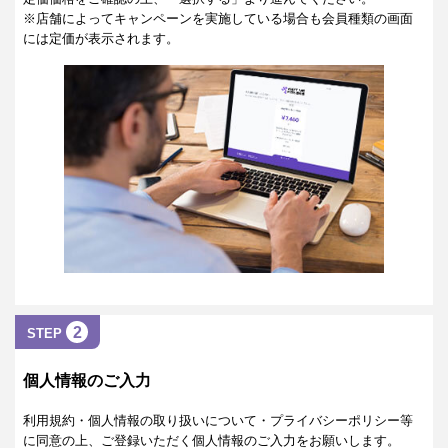
※店舗によってキャンペーンを実施している場合も会員種類の画面
には定価が表示されます。
2
STEP
個人情報のご入力
利用規約・個人情報の取り扱いについて・プライバシーポリシー等
に同意の上、ご登録いただく個人情報のご入力をお願いします。