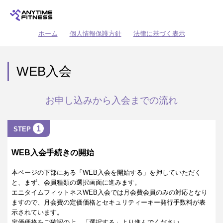
ホーム
個人情報保護方針
法律に基づく表示
WEB入会
お申し込みから入会までの流れ
1
STEP
WEB入会手続きの開始
本ページの下部にある「WEB入会を開始する」を押していただく
と、まず、会員種類の選択画面に進みます。
エニタイムフィットネスWEB入会では月会費会員のみの対応となり
ますので、月会費の定価価格とセキュリティーキー発行手数料が表
示されています。
定価価格をご確認の上、「選択する」より進んでください。