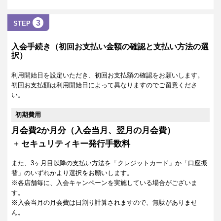
3
STEP
入会手続き（初回お支払い金額の確認と支払い方法の選
択）
利用開始日を設定いただき、初回お支払額の確認をお願いします。
初回お支払額は利用開始日によって異なりますのでご留意くださ
い。
初期費用
月会費2か月分（入会当月、翌月の月会費）
+
セキュリティキー発行手数料
また、3ヶ月目以降の支払い方法を「クレジットカード」か「口座振
替」のいずれかより選択をお願いします。
※各店舗毎に、入会キャンペーンを実施している場合がございま
す。
※入会当月の月会費は日割り計算されますので、無駄がありませ
ん。