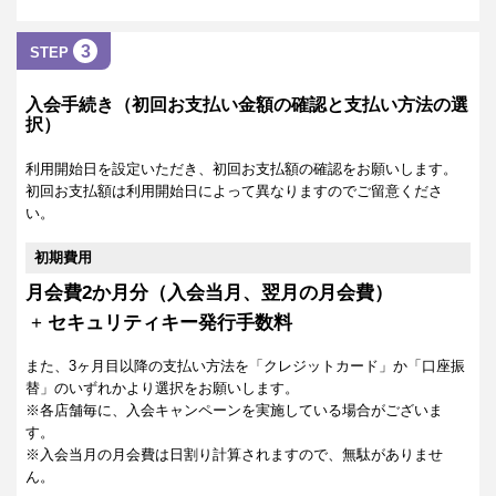
3
STEP
入会手続き（初回お支払い金額の確認と支払い方法の選
択）
利用開始日を設定いただき、初回お支払額の確認をお願いします。
初回お支払額は利用開始日によって異なりますのでご留意くださ
い。
初期費用
月会費2か月分（入会当月、翌月の月会費）
+
セキュリティキー発行手数料
また、3ヶ月目以降の支払い方法を「クレジットカード」か「口座振
替」のいずれかより選択をお願いします。
※各店舗毎に、入会キャンペーンを実施している場合がございま
す。
※入会当月の月会費は日割り計算されますので、無駄がありませ
ん。