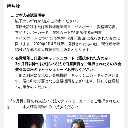
持ち物
ご本人確認証明書
以下のいずれか1点をご持参ください。
運転免許証または運転経歴証明書、パスポート、資格確認書、
マイナンバーカード、在留カード/特別永住者証明書
※パスポートについては2020年2月3日以前に発行されたものに
限ります。2020年2月4日以降に発行されたものは、現住所が確
認可能な他の本人確認書類も必要となります。
会費引落し口座のキャッシュカード（選択された方のみ）
3ヶ月目以降のお支払い方法で口座振替をご選択された方のみ会
費引落口座のキャッシュカードお持ちください。
一部ご利用になれない金融機関・キャッシュカードがございま
す。届出印が必要となる金融機関もございます。詳しくは店舗
へお確かめください。
※3ヶ月目以降のお支払い方法でクレジットカードとご選択された方
は、１.ご本人確認書類のみご持参ください。