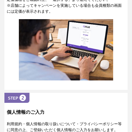
※店舗によってキャンペーンを実施している場合も会員種類の画面
には定価が表示されます。
2
STEP
個人情報のご入力
利用規約・個人情報の取り扱いについて・プライバシーポリシー等
に同意の上、ご登録いただく個人情報のご入力をお願いします。