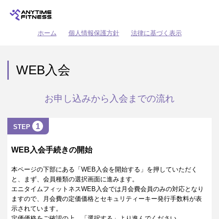
ホーム
個人情報保護方針
法律に基づく表示
WEB入会
お申し込みから入会までの流れ
1
STEP
WEB入会手続きの開始
本ページの下部にある「WEB入会を開始する」を押していただく
と、まず、会員種類の選択画面に進みます。
エニタイムフィットネスWEB入会では月会費会員のみの対応となり
ますので、月会費の定価価格とセキュリティーキー発行手数料が表
示されています。
定価価格をご確認の上、「選択する」より進んでください。