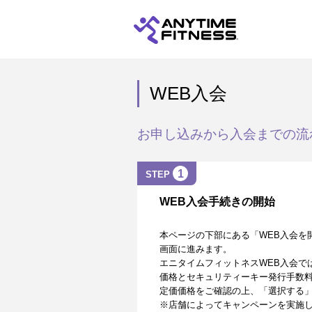
WEB入会
お申し込みから入会までの流
1
STEP
WEB入会手続きの開始
本ページの下部にある「WEB入会を
画面に進みます。
エニタイムフィットネスWEB入会で
価格とセキュリティーキー発行手数
定価価格をご確認の上、「選択する
※店舗によってキャンペーンを実施