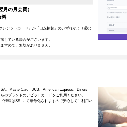
翌月の月会費）
数料
クレジットカード」か「口座振替」のいずれかより選択
実施している場合がございます。
れますので、無駄がありません。
terCard、JCB、American Express、Diners
これらのブランドのデビットカードをご利用ください。
ド情報はSSLにて暗号化されますので安心してご利用い