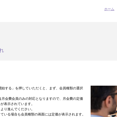
ホーム
れ
開始する」を押していただくと、まず、会員種類の選択
は月会費会員のみの対応となりますので、月会費の定価
料が表示されています。
」より進んでください。
している場合も会員種類の画面には定価が表示されます。