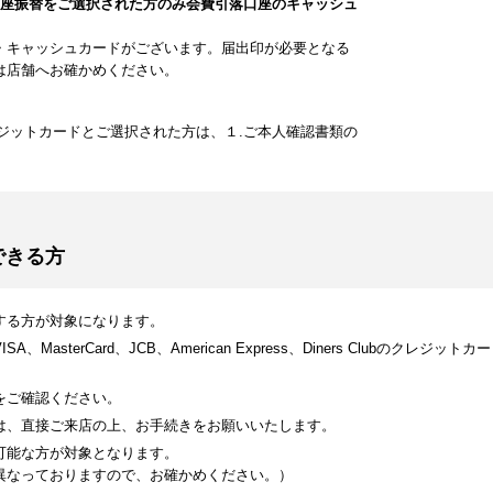
口座振替をご選択された方のみ会費引落口座のキャッシュ
・キャッシュカードがございます。届出印が必要となる
は店舗へお確かめください。
ジットカードとご選択された方は、１.ご本人確認書類の
できる方
する方が対象になります。
MasterCard、JCB、American Express、Diners Clubのク
をご確認ください。
は、直接ご来店の上、お手続きをお願いいたします。
可能な方が対象となります。
異なっておりますので、お確かめください。）