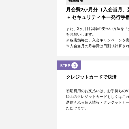
初期費用
月会費2か月分（入会当月、
+
セキュリティキー発行手
また、3ヶ月目以降の支払い方法を「
をお願いします。
※各店舗毎に、入会キャンペーンを
※入会当月の月会費は日割り計算さ
4
STEP
クレジットカードで決済
初期費用のお支払いは、お手持ちのVISA、Mas
Clubのクレジットカードもしくは
送信される個人情報・クレジットカー
ただけます。