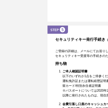
5
STEP
セキュリティキー発行手続き
ご登録の詳細は、メールにてお送り
セキュリティキー受渡等の手続きの
持ち物
ご本人確認証明書
以下のいずれか1点をご持参く
運転免許証または運転経歴証明
留カード/特別永住者証明書
※パスポートについては2020年
以降に発行されたものは、現住
会費引落し口座のキャッシュカ