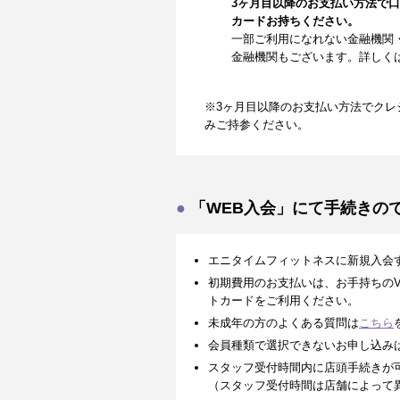
3ヶ月目以降のお支払い方法で
カードお持ちください。
一部ご利用になれない金融機関
金融機関もございます。詳しく
※3ヶ月目以降のお支払い方法でクレ
みご持参ください。
「WEB入会」にて手続きの
エニタイムフィットネスに新規入会
初期費用のお支払いは、お手持ちのVISA、
トカードをご利用ください。
未成年の方のよくある質問は
こちら
会員種類で選択できないお申し込み
スタッフ受付時間内に店頭手続きが
（スタッフ受付時間は店舗によって