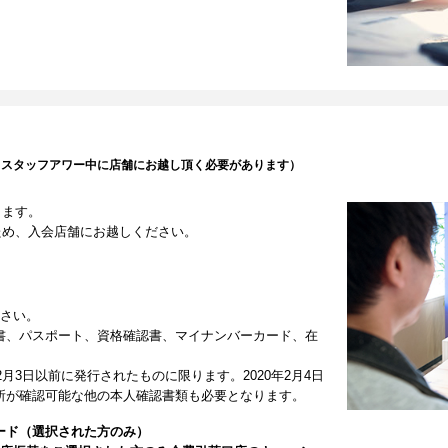
（スタッフアワー中に店舗にお越し頂く必要があります）
します。
ため、入会店舗にお越しください。
ださい。
書、パスポート、資格確認書、マイナンバーカード、在
2月3日以前に発行されたものに限ります。2020年2月4日
所が確認可能な他の本人確認書類も必要となります。
ード（選択された方のみ）