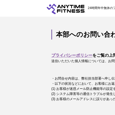
24時間年中無休の
本部へのお問い合
プライバシーポリシー
をご覧の上
送信いただいた個人情報については、お問
・お問合せ内容は、弊社担当部署へ申し伝
・以下の状況などにおいて、お客様にお返
(1) お客様が迷惑メール防止機能等の設
(2) システム障害等の通信トラブルが発生
(3) お客様のメールアドレスに誤りがあっ