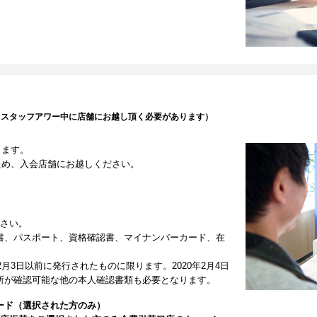
（スタッフアワー中に店舗にお越し頂く必要があります）
します。
ため、入会店舗にお越しください。
ださい。
書、パスポート、資格確認書、マイナンバーカード、在
2月3日以前に発行されたものに限ります。2020年2月4日
所が確認可能な他の本人確認書類も必要となります。
ード（選択された方のみ）