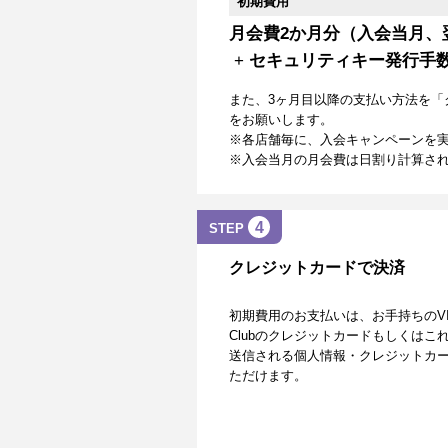
初期費用
月会費2か月分（入会当月、
+
セキュリティキー発行手
また、3ヶ月目以降の支払い方法を「
をお願いします。
※各店舗毎に、入会キャンペーンを
※入会当月の月会費は日割り計算さ
4
STEP
クレジットカードで決済
初期費用のお支払いは、お手持ちのVISA、Mas
Clubのクレジットカードもしくは
送信される個人情報・クレジットカー
ただけます。