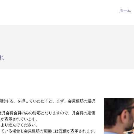
ホーム
れ
開始する」を押していただくと、まず、会員種類の選択
は月会費会員のみの対応となりますので、月会費の定価
料が表示されています。
」より進んでください。
している場合も会員種類の画面には定価が表示されます。