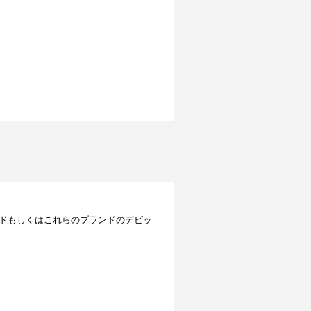
レジットカードもしくはこれらのブランドのデビッ