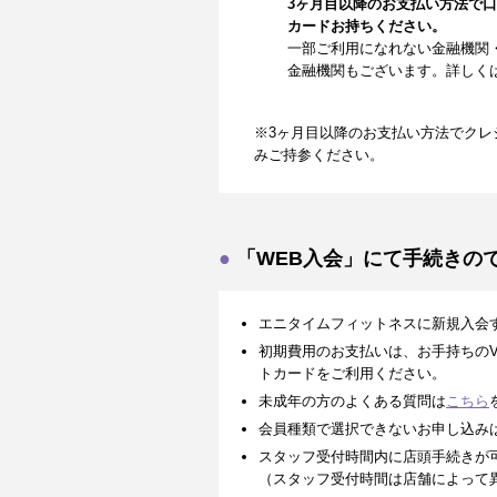
3ヶ月目以降のお支払い方法で
カードお持ちください。
一部ご利用になれない金融機関
金融機関もございます。詳しく
※3ヶ月目以降のお支払い方法でクレ
みご持参ください。
「WEB入会」にて手続きの
エニタイムフィットネスに新規入会
初期費用のお支払いは、お手持ちのVISA、
トカードをご利用ください。
未成年の方のよくある質問は
こちら
会員種類で選択できないお申し込み
スタッフ受付時間内に店頭手続きが
（スタッフ受付時間は店舗によって