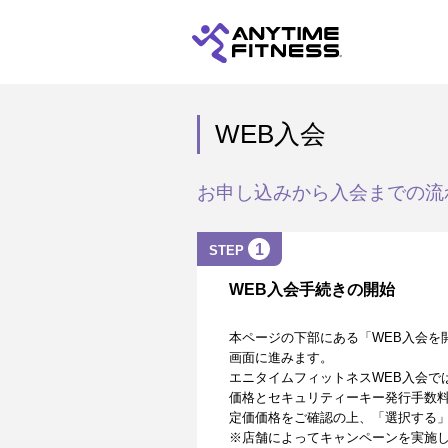
WEB入会
お申し込みから入会までの流
1
STEP
WEB入会手続きの開始
本ページの下部にある「WEB入会を
画面に進みます。
エニタイムフィットネスWEB入会で
価格とセキュリティーキー発行手数
定価価格をご確認の上、「選択する
※店舗によってキャンペーンを実施