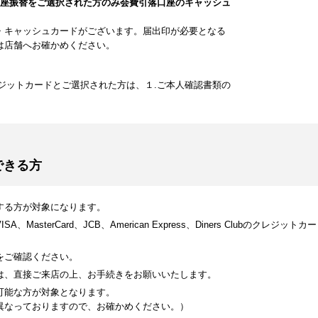
口座振替をご選択された方のみ会費引落口座のキャッシュ
・キャッシュカードがございます。届出印が必要となる
は店舗へお確かめください。
ジットカードとご選択された方は、１.ご本人確認書類の
できる方
する方が対象になります。
MasterCard、JCB、American Express、Diners Clubのク
をご確認ください。
は、直接ご来店の上、お手続きをお願いいたします。
可能な方が対象となります。
異なっておりますので、お確かめください。）