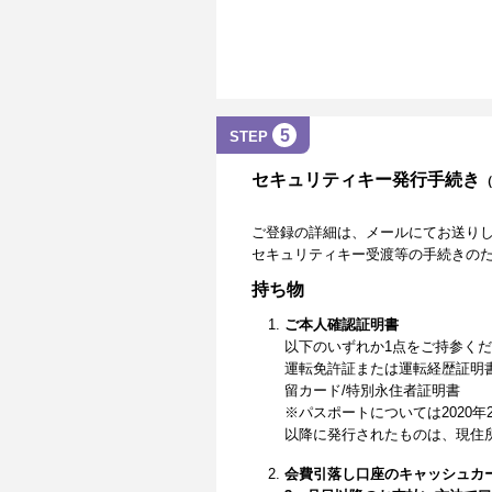
5
STEP
セキュリティキー発行手続き
ご登録の詳細は、メールにてお送り
セキュリティキー受渡等の手続きの
持ち物
ご本人確認証明書
以下のいずれか1点をご持参く
運転免許証または運転経歴証明
留カード/特別永住者証明書
※パスポートについては2020年
以降に発行されたものは、現住
会費引落し口座のキャッシュカ