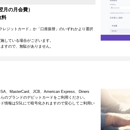
翌月の月会費）
数料
クレジットカード」か「口座振替」のいずれかより選択
実施している場合がございます。
れますので、無駄がありません。
terCard、JCB、American Express、Diners
これらのブランドのデビットカードをご利用ください。
ド情報はSSLにて暗号化されますので安心してご利用い