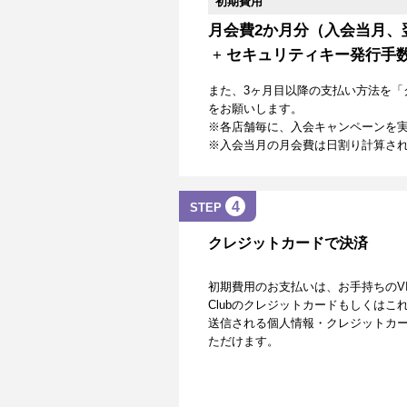
初期費用
月会費2か月分（入会当月、
+
セキュリティキー発行手
また、3ヶ月目以降の支払い方法を「
をお願いします。
※各店舗毎に、入会キャンペーンを
※入会当月の月会費は日割り計算さ
4
STEP
クレジットカードで決済
初期費用のお支払いは、お手持ちのVISA、Mas
Clubのクレジットカードもしくは
送信される個人情報・クレジットカー
ただけます。