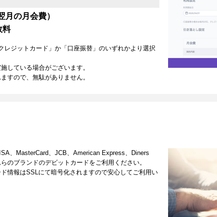
翌月の月会費）
数料
クレジットカード」か「口座振替」のいずれかより選択
実施している場合がございます。
れますので、無駄がありません。
terCard、JCB、American Express、Diners
これらのブランドのデビットカードをご利用ください。
ド情報はSSLにて暗号化されますので安心してご利用い