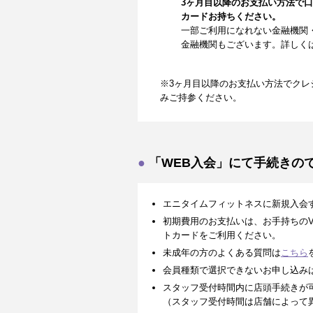
3ヶ月目以降のお支払い方法で
カードお持ちください。
一部ご利用になれない金融機関
金融機関もございます。詳しく
※3ヶ月目以降のお支払い方法でクレ
みご持参ください。
「WEB入会」にて手続きの
エニタイムフィットネスに新規入会
初期費用のお支払いは、お手持ちのVISA、
トカードをご利用ください。
未成年の方のよくある質問は
こちら
会員種類で選択できないお申し込み
スタッフ受付時間内に店頭手続きが
（スタッフ受付時間は店舗によって