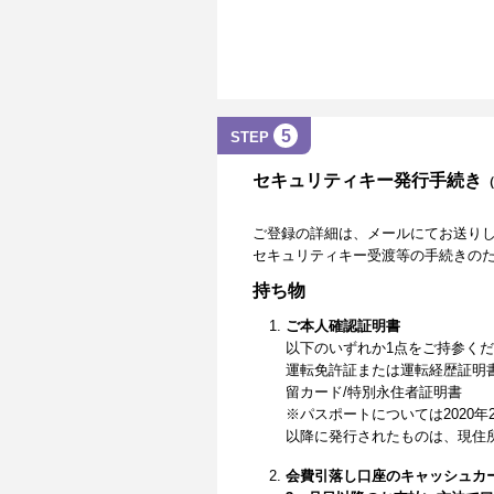
5
STEP
セキュリティキー発行手続き
ご登録の詳細は、メールにてお送り
セキュリティキー受渡等の手続きの
持ち物
ご本人確認証明書
以下のいずれか1点をご持参く
運転免許証または運転経歴証明
留カード/特別永住者証明書
※パスポートについては2020年
以降に発行されたものは、現住
会費引落し口座のキャッシュカ