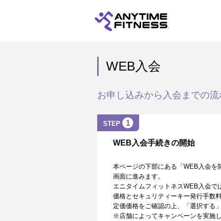
WEB入会
お申し込みから入会までの流
1
STEP
WEB入会手続きの開始
本ページの下部にある「WEB入会を
画面に進みます。
エニタイムフィットネスWEB入会で
価格とセキュリティーキー発行手数
定価価格をご確認の上、「選択する
※店舗によってキャンペーンを実施