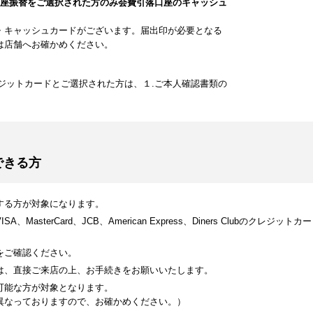
口座振替をご選択された方のみ会費引落口座のキャッシュ
・キャッシュカードがございます。届出印が必要となる
は店舗へお確かめください。
ジットカードとご選択された方は、１.ご本人確認書類の
できる方
する方が対象になります。
MasterCard、JCB、American Express、Diners Clubのク
をご確認ください。
は、直接ご来店の上、お手続きをお願いいたします。
可能な方が対象となります。
異なっておりますので、お確かめください。）