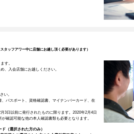
（スタッフアワー中に店舗にお越し頂く必要があります）
します。
ため、入会店舗にお越しください。
ださい。
書、パスポート、資格確認書、マイナンバーカード、在
2月3日以前に発行されたものに限ります。2020年2月4日
所が確認可能な他の本人確認書類も必要となります。
ード（選択された方のみ）