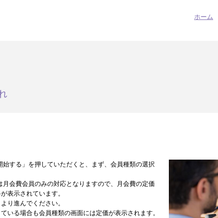
ホーム
れ
開始する」を押していただくと、まず、会員種類の選択
は月会費会員のみの対応となりますので、月会費の定価
料が表示されています。
」より進んでください。
している場合も会員種類の画面には定価が表示されます。