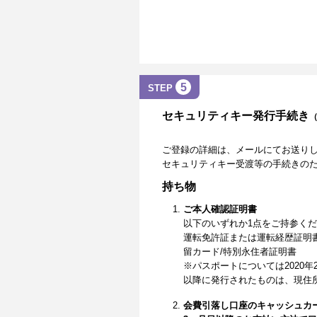
5
STEP
セキュリティキー発行手続き
ご登録の詳細は、メールにてお送り
セキュリティキー受渡等の手続きの
持ち物
ご本人確認証明書
以下のいずれか1点をご持参く
運転免許証または運転経歴証明
留カード/特別永住者証明書
※パスポートについては2020年
以降に発行されたものは、現住
会費引落し口座のキャッシュカ