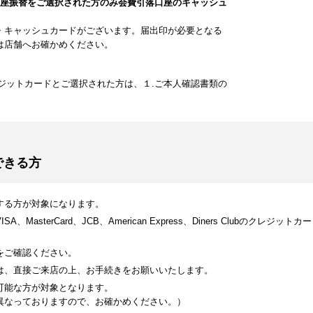
口座振替をご選択された方のみ会費引落口座のキャッシュ
・キャッシュカードがございます。届出印が必要となる
は店舗へお確かめください。
ジットカードとご選択された方は、１.ご本人確認書類の
できる方
する方が対象になります。
MasterCard、JCB、American Express、Diners Clubのク
をご確認ください。
は、直接ご来店の上、お手続きをお願いいたします。
可能な方が対象となります。
異なっておりますので、お確かめください。）