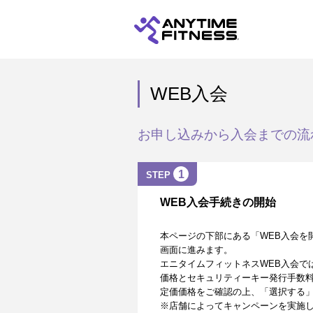
WEB入会
お申し込みから入会までの流
1
STEP
WEB入会手続きの開始
本ページの下部にある「WEB入会を
画面に進みます。
エニタイムフィットネスWEB入会で
価格とセキュリティーキー発行手数
定価価格をご確認の上、「選択する
※店舗によってキャンペーンを実施