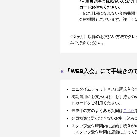
3ヶ月目以降のお支払い方法で
カードお持ちください。
一部ご利用になれない金融機関
金融機関もございます。詳しく
※3ヶ月目以降のお支払い方法でクレ
みご持参ください。
「WEB入会」にて手続きの
エニタイムフィットネスに新規入会
初期費用のお支払いは、お手持ちのVISA、
トカードをご利用ください。
未成年の方のよくある質問は
こちら
会員種類で選択できないお申し込み
スタッフ受付時間内に店頭手続きが
（スタッフ受付時間は店舗によって