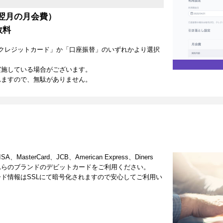
翌月の月会費）
数料
クレジットカード」か「口座振替」のいずれかより選択
実施している場合がございます。
れますので、無駄がありません。
terCard、JCB、American Express、Diners
これらのブランドのデビットカードをご利用ください。
ド情報はSSLにて暗号化されますので安心してご利用い