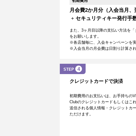
初期費用
月会費2か月分（入会当月、
+
セキュリティキー発行手
また、3ヶ月目以降の支払い方法を「
をお願いします。
※各店舗毎に、入会キャンペーンを
※入会当月の月会費は日割り計算さ
4
STEP
クレジットカードで決済
初期費用のお支払いは、お手持ちのVISA、Mas
Clubのクレジットカードもしくは
送信される個人情報・クレジットカー
ただけます。