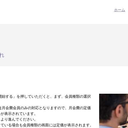
ホーム
れ
開始する」を押していただくと、まず、会員種類の選択
は月会費会員のみの対応となりますので、月会費の定価
料が表示されています。
」より進んでください。
している場合も会員種類の画面には定価が表示されます。