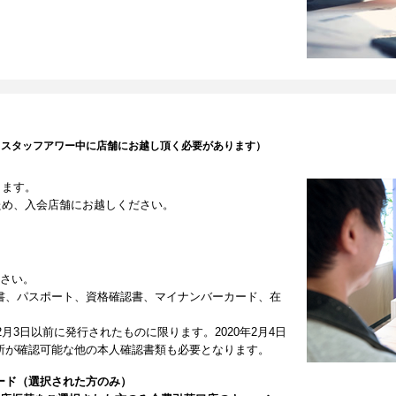
（スタッフアワー中に店舗にお越し頂く必要があります）
します。
ため、入会店舗にお越しください。
ださい。
書、パスポート、資格確認書、マイナンバーカード、在
2月3日以前に発行されたものに限ります。2020年2月4日
所が確認可能な他の本人確認書類も必要となります。
ード（選択された方のみ）