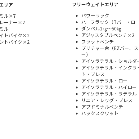
フリーウェイトエリア
エリア
パワーラック
ミル×7
ハーフラック（Tバー・ロ
レーナー×2
ダンベル1㎏～50㎏
ミル
アジャスタブルベンチ×2
イトバイク×2
フラットベンチ
ントバイク×2
プリチャー台（EZバー、
ー）
アイソラテラル・ショルダ
アイソラテラル・インクラ
ト・プレス
アイソラテラル・ロー
アイソラテラル・ハイロー
アイソラテラル・ラテラル
リニア・レッグ・プレス
アブドミナルベンチ
ハックスクワット