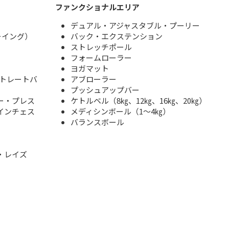
ファンクショナルエリア
デュアル・アジャスタブル・プーリー
ーイング）
バック・エクステンション
ストレッチポール
フォームローラー
ヨガマット
ストレートバ
アブローラー
プッシュアップバー
ー・プレス
ケトルベル（8㎏、12㎏、16㎏、20㎏）
インチェス
メディシンボール（1～4㎏）
バランスボール
・レイズ