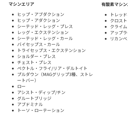
マシンエリア
有酸素マシン
ヒップ・アブダクション
トレッド
ヒップ・アダクション
クロスト
シーテッド・レッグ・プレス
クライム
レッグ・エクステンション
アップラ
シーテッド・レッグ・カール
リカンベ
バイセップス・カール
トライセップス・エクステンション
ショルダー・プレス
チェスト・プレス
ペクトル・フライ/リア・デルトイト
プルダウン（MAGグリップ3種、ストレ
ートバー）
ロー
アシスト・ディップ/チン
グルートブリッジ
アブドミナル
トーソ・ローテーション