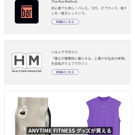
The Bar Method
初心者でも安心！バレエ、ヨガ、ピラティス、筋ト
レを一度のレッスンで。
詳細はこちら
ヘルシアマガジン
「誰もが健康的に暮らせる、心豊かな社会の実現」
を目指すウェブマガジン
詳細はこちら