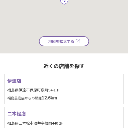
地図を拡大する
近くの店舗を探す
伊達店
福島県伊達市保原町泉町94-1 1F
12.6km
福島黒岩店からの距離
二本松店
福島県二本松市油井字福岡440 2F