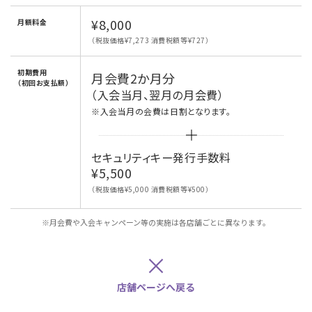
¥8,000
月額料金
（税抜価格¥7,273 消費税額等¥727）
初期費用
月会費2か月分
（初回お支払額）
（入会当月、翌月の月会費）
※入会当月の会費は日割となります。
セキュリティキー発行手数料
¥5,500
（税抜価格¥5,000 消費税額等¥500）
※月会費や入会キャンペーン等の実施は各店舗ごとに異なります。
×
店舗ページへ戻る