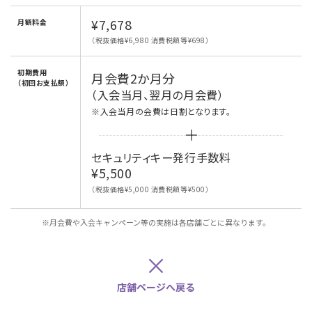
¥7,678
月額料金
（税抜価格¥6,980 消費税額等¥698）
初期費用
月会費2か月分
（初回お支払額）
（入会当月、翌月の月会費）
※入会当月の会費は日割となります。
セキュリティキー発行手数料
¥5,500
（税抜価格¥5,000 消費税額等¥500）
※月会費や入会キャンペーン等の実施は各店舗ごとに異なります。
×
店舗ページへ戻る