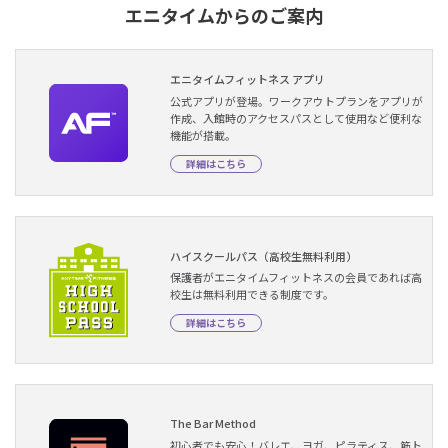
エニタイムからのご案内
エニタイムフィットネス アプリ
公式アプリが登場。ワークアウトプランをアプリが
作成、入館時のアクセスパスとして使用など便利な
機能が搭載。
詳細はこちら
ハイスクールパス（高校生無料利用）
保護者がエニタイムフィットネスの会員であれば高
校生は無料利用できる制度です。
詳細はこちら
The Bar Method
初心者でも安心！バレエ、ヨガ、ピラティス、筋ト