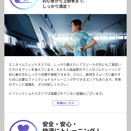
初心者から上級者まで、
しっかり満足！
エニタイムフィットネスでは、しっかり鍛えたいアスリートの方にもご満足い
ただけるマシンを揃えています。もちろん高品質のマシンはジムトレーニング
初心者の方もしっかり効果が実感できます。さらに、筋肉をスムーズに動かす
ために必要なファンクショナルトレーニングができるエリアもあります。充実
のマシンと設備を、ぜひお試しください。
※ファンクショナルエリアは設置されていない店舗もございます。
詳細はこちら
安全・安心・
快適にトレーニング！