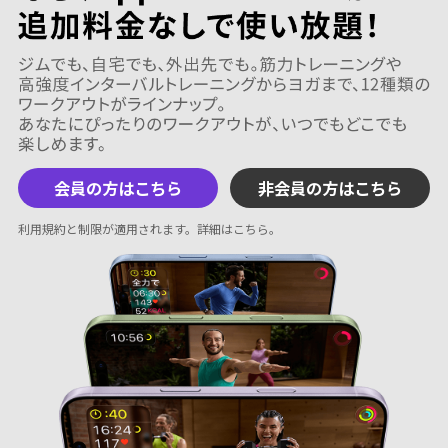
会員の方はこちら
非会員の方はこちら
利用規約と制限が適用されます。
詳細はこちら
。