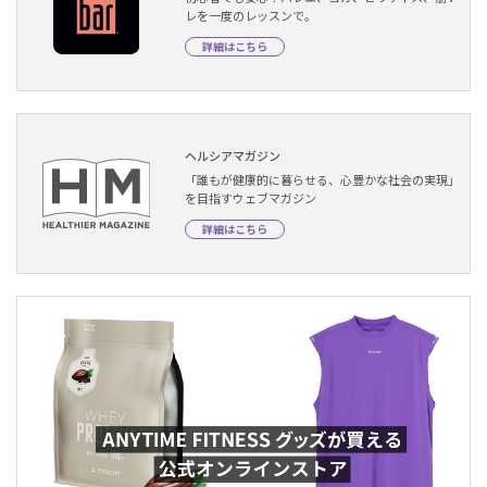
レを一度のレッスンで。
詳細はこちら
ヘルシアマガジン
「誰もが健康的に暮らせる、心豊かな社会の実現」
を目指すウェブマガジン
詳細はこちら