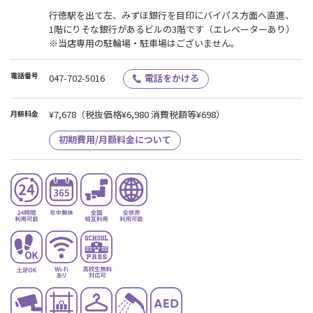
行徳駅を出て左、みずほ銀行を目印にバイパス方面へ直進、
1階にりそな銀行があるビルの3階です（エレベーターあり）
※当店専用の駐輪場・駐車場はございません。
電話番号
047-702-5016
電話をかける
¥7,678
（税抜価格¥6,980 消費税額等¥698）
月額料金
初期費用/月額料金について