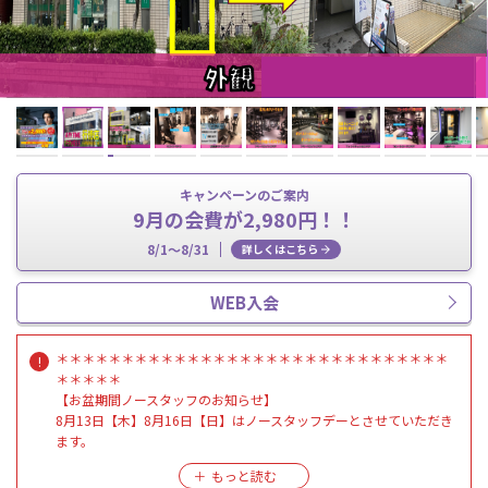
キャンペーンのご案内
9月の会費が2,980円！！
8/1～8/31
詳しくはこちら
WEB入会
＊＊＊＊＊＊＊＊＊＊＊＊＊＊＊＊＊＊＊＊＊＊＊＊＊＊＊＊＊＊
＊＊＊＊＊
【お盆期間ノースタッフのお知らせ】
8月13日【木】8月16日【日】はノースタッフデーとさせていただき
ます。
8月17日【月】10:30より受付再開致します。
各種手続き・ハイスクールパスのご利用はできません。