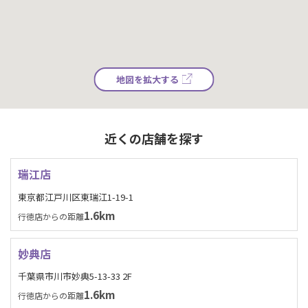
地図を拡大する
近くの店舗を探す
瑞江店
東京都江戸川区東瑞江1-19-1
1.6km
行徳店からの距離
妙典店
千葉県市川市妙典5-13-33 2F
1.6km
行徳店からの距離