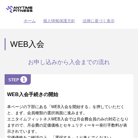
ホーム
個人情報保護方針
法律に基づく表示
WEB入会
お申し込みから入会までの流れ
1
STEP
WEB入会手続きの開始
本ページの下部にある「WEB入会を開始する」を押していただく
と、まず、会員種類の選択画面に進みます。
エニタイムフィットネスWEB入会では月会費会員のみの対応となり
ますので、月会費の定価価格とセキュリティーキー発行手数料が表
示されています。
定価価格をご確認の上、「選択する」より進んでください。