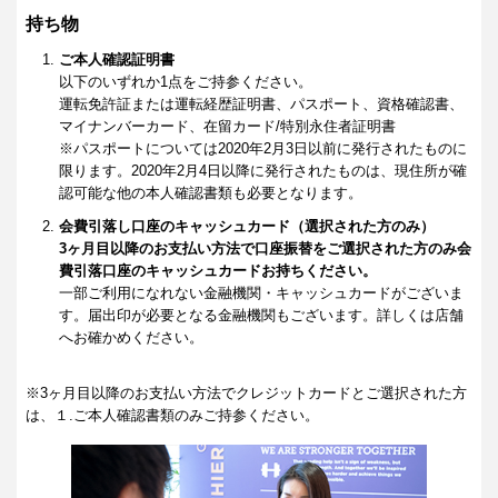
持ち物
ご本人確認証明書
以下のいずれか1点をご持参ください。
運転免許証または運転経歴証明書、パスポート、資格確認書、
マイナンバーカード、在留カード/特別永住者証明書
※パスポートについては2020年2月3日以前に発行されたものに
限ります。2020年2月4日以降に発行されたものは、現住所が確
認可能な他の本人確認書類も必要となります。
会費引落し口座のキャッシュカード（選択された方のみ）
3ヶ月目以降のお支払い方法で口座振替をご選択された方のみ会
費引落口座のキャッシュカードお持ちください。
一部ご利用になれない金融機関・キャッシュカードがございま
す。届出印が必要となる金融機関もございます。詳しくは店舗
へお確かめください。
※3ヶ月目以降のお支払い方法でクレジットカードとご選択された方
は、１.ご本人確認書類のみご持参ください。