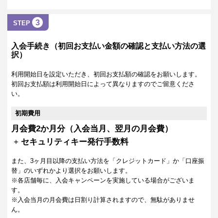
3
STEP
入会手続き（初回お支払い金額の確認と支払い方法の選
択）
利用開始日を設定いただき、初回お支払額の確認をお願いします。
初回お支払額は利用開始日によって異なりますのでご留意くださ
い。
初期費用
月会費2か月分（入会当月、翌月の月会費）
+
セキュリティキー発行手数料
また、3ヶ月目以降の支払い方法を「クレジットカード」か「口座振
替」のいずれかより選択をお願いします。
※各店舗毎に、入会キャンペーンを実施している場合がございま
す。
※入会当月の月会費は日割り計算されますので、無駄がありませ
ん。