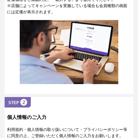
※店舗によってキャンペーンを実施している場合も会員種類の画面
には定価が表示されます。
2
STEP
個人情報のご入力
利用規約・個人情報の取り扱いについて・プライバシーポリシー等
に同意の上、ご登録いただく個人情報のご入力をお願いします。