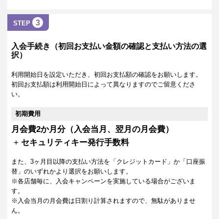
3
STEP
入会手続き（初回お支払い金額の確認と支払い方法の選
択）
利用開始日を設定いただき、初回お支払額の確認をお願いします。
初回お支払額は利用開始日によって異なりますのでご留意くださ
い。
初期費用
月会費2か月分（入会当月、翌月の月会費）
+
セキュリティキー発行手数料
また、3ヶ月目以降の支払い方法を「クレジットカード」か「口座振
替」のいずれかより選択をお願いします。
※各店舗毎に、入会キャンペーンを実施している場合がございま
す。
※入会当月の月会費は日割り計算されますので、無駄がありませ
ん。