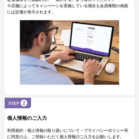
※店舗によってキャンペーンを実施している場合も会員種類の画面
には定価が表示されます。
2
STEP
個人情報のご入力
利用規約・個人情報の取り扱いについて・プライバシーポリシー等
に同意の上、ご登録いただく個人情報のご入力をお願いします。