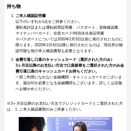
持ち物
ご本人確認証明書
以下のいずれか1点をご持参ください。
運転免許証または運転経歴証明書、パスポート、資格確認書、
マイナンバーカード、在留カード/特別永住者証明書
※パスポートについては2020年2月3日以前に発行されたものに
限ります。2020年2月4日以降に発行されたものは、現住所が確
認可能な他の本人確認書類も必要となります。
会費引落し口座のキャッシュカード（選択された方のみ）
3ヶ月目以降のお支払い方法で口座振替をご選択された方のみ会
費引落口座のキャッシュカードお持ちください。
一部ご利用になれない金融機関・キャッシュカードがございま
す。届出印が必要となる金融機関もございます。詳しくは店舗
へお確かめください。
※3ヶ月目以降のお支払い方法でクレジットカードとご選択された方
は、１.ご本人確認書類のみご持参ください。