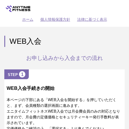
ホーム
個人情報保護方針
法律に基づく表示
WEB入会
お申し込みから入会までの流れ
1
STEP
WEB入会手続きの開始
本ページの下部にある「WEB入会を開始する」を押していただく
と、まず、会員種類の選択画面に進みます。
エニタイムフィットネスWEB入会では月会費会員のみの対応となり
ますので、月会費の定価価格とセキュリティーキー発行手数料が表
示されています。
定価価格をご確認の上、「選択する」より進んでください。