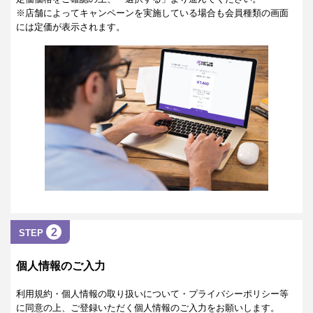
※店舗によってキャンペーンを実施している場合も会員種類の画面
には定価が表示されます。
2
STEP
個人情報のご入力
利用規約・個人情報の取り扱いについて・プライバシーポリシー等
に同意の上、ご登録いただく個人情報のご入力をお願いします。