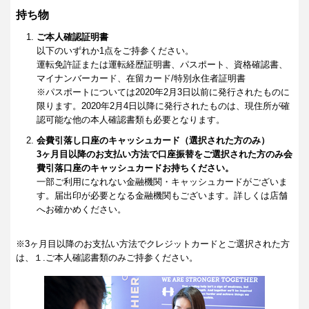
持ち物
ご本人確認証明書
以下のいずれか1点をご持参ください。
運転免許証または運転経歴証明書、パスポート、資格確認書、
マイナンバーカード、在留カード/特別永住者証明書
※パスポートについては2020年2月3日以前に発行されたものに
限ります。2020年2月4日以降に発行されたものは、現住所が確
認可能な他の本人確認書類も必要となります。
会費引落し口座のキャッシュカード（選択された方のみ）
3ヶ月目以降のお支払い方法で口座振替をご選択された方のみ会
費引落口座のキャッシュカードお持ちください。
一部ご利用になれない金融機関・キャッシュカードがございま
す。届出印が必要となる金融機関もございます。詳しくは店舗
へお確かめください。
※3ヶ月目以降のお支払い方法でクレジットカードとご選択された方
は、１.ご本人確認書類のみご持参ください。