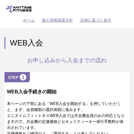
ホーム
個人情報保護方針
法律に基づく表示
WEB入会
お申し込みから入会までの流れ
1
STEP
WEB入会手続きの開始
本ページの下部にある「WEB入会を開始する」を押していただく
と、まず、会員種類の選択画面に進みます。
エニタイムフィットネスWEB入会では月会費会員のみの対応となり
ますので、月会費の定価価格とセキュリティーキー発行手数料が表
示されています。
定価価格をご確認の上、「選択する」より進んでください。