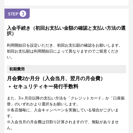
3
STEP
入会手続き（初回お支払い金額の確認と支払い方法の選
択）
利用開始日を設定いただき、初回お支払額の確認をお願いします。
初回お支払額は利用開始日によって異なりますのでご留意くださ
い。
初期費用
月会費2か月分（入会当月、翌月の月会費）
+
セキュリティキー発行手数料
また、3ヶ月目以降の支払い方法を「クレジットカード」か「口座振
替」のいずれかより選択をお願いします。
※各店舗毎に、入会キャンペーンを実施している場合がございま
す。
※入会当月の月会費は日割り計算されますので、無駄がありませ
ん。