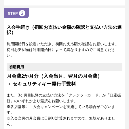
3
STEP
入会手続き（初回お支払い金額の確認と支払い方法の選
択）
利用開始日を設定いただき、初回お支払額の確認をお願いします。
初回お支払額は利用開始日によって異なりますのでご留意くださ
い。
初期費用
月会費2か月分（入会当月、翌月の月会費）
+
セキュリティキー発行手数料
また、3ヶ月目以降の支払い方法を「クレジットカード」か「口座振
替」のいずれかより選択をお願いします。
※各店舗毎に、入会キャンペーンを実施している場合がございま
す。
※入会当月の月会費は日割り計算されますので、無駄がありませ
ん。