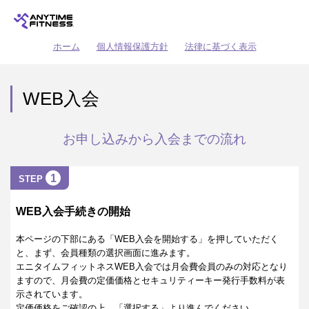
ホーム
個人情報保護方針
法律に基づく表示
WEB入会
お申し込みから入会までの流れ
1
STEP
WEB入会手続きの開始
本ページの下部にある「WEB入会を開始する」を押していただく
と、まず、会員種類の選択画面に進みます。
エニタイムフィットネスWEB入会では月会費会員のみの対応となり
ますので、月会費の定価価格とセキュリティーキー発行手数料が表
示されています。
定価価格をご確認の上、「選択する」より進んでください。