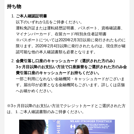
持ち物
ご本人確認証明書
以下のいずれか1点をご持参ください。
運転免許証または運転経歴証明書、パスポート、資格確認書、
マイナンバーカード、在留カード/特別永住者証明書
※パスポートについては2020年2月3日以前に発行されたものに
限ります。2020年2月4日以降に発行されたものは、現住所が確
認可能な他の本人確認書類も必要となります。
会費引落し口座のキャッシュカード（選択された方のみ）
3ヶ月目以降のお支払い方法で口座振替をご選択された方のみ会
費引落口座のキャッシュカードお持ちください。
一部ご利用になれない金融機関・キャッシュカードがございま
す。届出印が必要となる金融機関もございます。詳しくは店舗
へお確かめください。
※3ヶ月目以降のお支払い方法でクレジットカードとご選択された方
は、１.ご本人確認書類のみご持参ください。