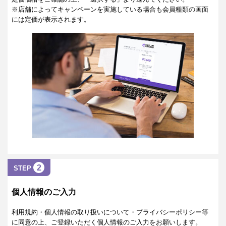
※店舗によってキャンペーンを実施している場合も会員種類の画面
には定価が表示されます。
2
STEP
個人情報のご入力
利用規約・個人情報の取り扱いについて・プライバシーポリシー等
に同意の上、ご登録いただく個人情報のご入力をお願いします。