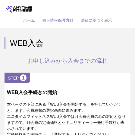
ホーム
個人情報保護方針
法律に基づく表示
WEB入会
お申し込みから入会までの流れ
1
STEP
WEB入会手続きの開始
本ページの下部にある「WEB入会を開始する」を押していただく
と、まず、会員種類の選択画面に進みます。
エニタイムフィットネスWEB入会では月会費会員のみの対応となり
ますので、月会費の定価価格とセキュリティーキー発行手数料が表
示されています。
定価価格をご確認の上、「選択する」より進んでください。