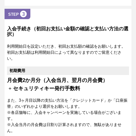
3
STEP
入会手続き（初回お支払い金額の確認と支払い方法の選
択）
利用開始日を設定いただき、初回お支払額の確認をお願いします。
初回お支払額は利用開始日によって異なりますのでご留意くださ
い。
初期費用
月会費2か月分（入会当月、翌月の月会費）
+
セキュリティキー発行手数料
また、3ヶ月目以降の支払い方法を「クレジットカード」か「口座振
替」のいずれかより選択をお願いします。
※各店舗毎に、入会キャンペーンを実施している場合がございま
す。
※入会当月の月会費は日割り計算されますので、無駄がありませ
ん。