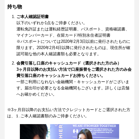
持ち物
ご本人確認証明書
以下のいずれか1点をご持参ください。
運転免許証または運転経歴証明書、パスポート、資格確認書、
マイナンバーカード、在留カード/特別永住者証明書
※パスポートについては2020年2月3日以前に発行されたものに
限ります。2020年2月4日以降に発行されたものは、現住所が確
認可能な他の本人確認書類も必要となります。
会費引落し口座のキャッシュカード（選択された方のみ）
3ヶ月目以降のお支払い方法で口座振替をご選択された方のみ会
費引落口座のキャッシュカードお持ちください。
一部ご利用になれない金融機関・キャッシュカードがございま
す。届出印が必要となる金融機関もございます。詳しくは店舗
へお確かめください。
※3ヶ月目以降のお支払い方法でクレジットカードとご選択された方
は、１.ご本人確認書類のみご持参ください。