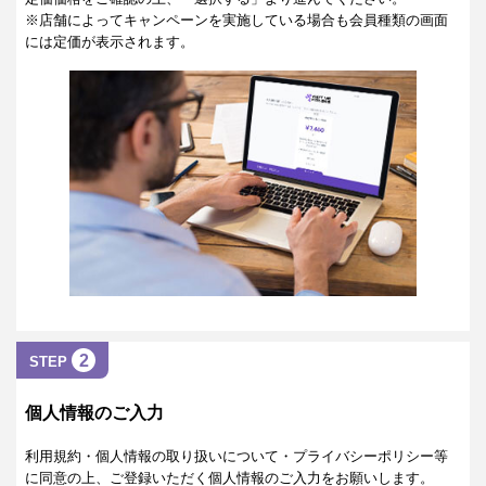
※店舗によってキャンペーンを実施している場合も会員種類の画面
には定価が表示されます。
2
STEP
個人情報のご入力
利用規約・個人情報の取り扱いについて・プライバシーポリシー等
に同意の上、ご登録いただく個人情報のご入力をお願いします。