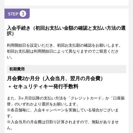
3
STEP
入会手続き（初回お支払い金額の確認と支払い方法の選
択）
利用開始日を設定いただき、初回お支払額の確認をお願いします。
初回お支払額は利用開始日によって異なりますのでご留意くださ
い。
初期費用
月会費2か月分（入会当月、翌月の月会費）
+
セキュリティキー発行手数料
また、3ヶ月目以降の支払い方法を「クレジットカード」か「口座振
替」のいずれかより選択をお願いします。
※各店舗毎に、入会キャンペーンを実施している場合がございま
す。
※入会当月の月会費は日割り計算されますので、無駄がありませ
ん。