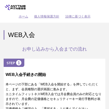
ホーム
個人情報保護方針
法律に基づく表示
WEB入会
お申し込みから入会までの流れ
1
STEP
WEB入会手続きの開始
本ページの下部にある「WEB入会を開始する」を押していただく
と、まず、会員種類の選択画面に進みます。
エニタイムフィットネスWEB入会では月会費会員のみの対応となり
ますので、月会費の定価価格とセキュリティーキー発行手数料が表
示されています。
定価価格をご確認の上、「選択する」より進んでください。