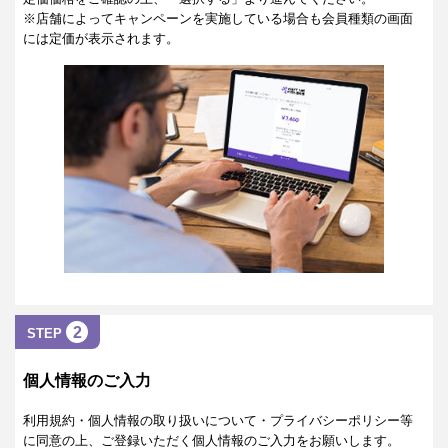
※店舗によってキャンペーンを実施している場合も会員種類の画面
には定価が表示されます。
2
STEP
個人情報のご入力
利用規約・個人情報の取り扱いについて・プライバシーポリシー等
に同意の上、ご登録いただく個人情報のご入力をお願いします。