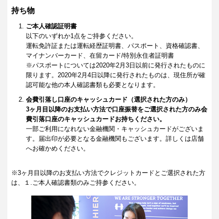
持ち物
ご本人確認証明書
以下のいずれか1点をご持参ください。
運転免許証または運転経歴証明書、パスポート、資格確認書、
マイナンバーカード、在留カード/特別永住者証明書
※パスポートについては2020年2月3日以前に発行されたものに
限ります。2020年2月4日以降に発行されたものは、現住所が確
認可能な他の本人確認書類も必要となります。
会費引落し口座のキャッシュカード（選択された方のみ）
3ヶ月目以降のお支払い方法で口座振替をご選択された方のみ会
費引落口座のキャッシュカードお持ちください。
一部ご利用になれない金融機関・キャッシュカードがございま
す。届出印が必要となる金融機関もございます。詳しくは店舗
へお確かめください。
※3ヶ月目以降のお支払い方法でクレジットカードとご選択された方
は、１.ご本人確認書類のみご持参ください。