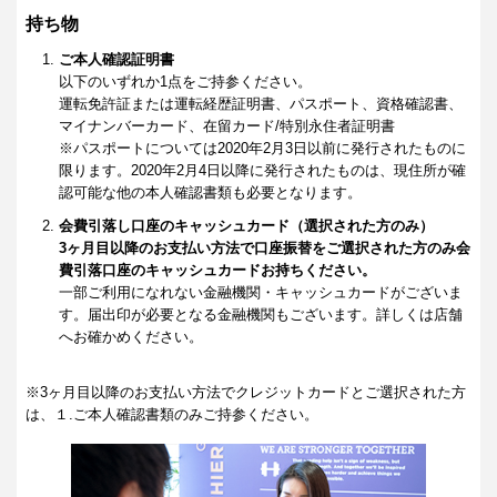
持ち物
ご本人確認証明書
以下のいずれか1点をご持参ください。
運転免許証または運転経歴証明書、パスポート、資格確認書、
マイナンバーカード、在留カード/特別永住者証明書
※パスポートについては2020年2月3日以前に発行されたものに
限ります。2020年2月4日以降に発行されたものは、現住所が確
認可能な他の本人確認書類も必要となります。
会費引落し口座のキャッシュカード（選択された方のみ）
3ヶ月目以降のお支払い方法で口座振替をご選択された方のみ会
費引落口座のキャッシュカードお持ちください。
一部ご利用になれない金融機関・キャッシュカードがございま
す。届出印が必要となる金融機関もございます。詳しくは店舗
へお確かめください。
※3ヶ月目以降のお支払い方法でクレジットカードとご選択された方
は、１.ご本人確認書類のみご持参ください。