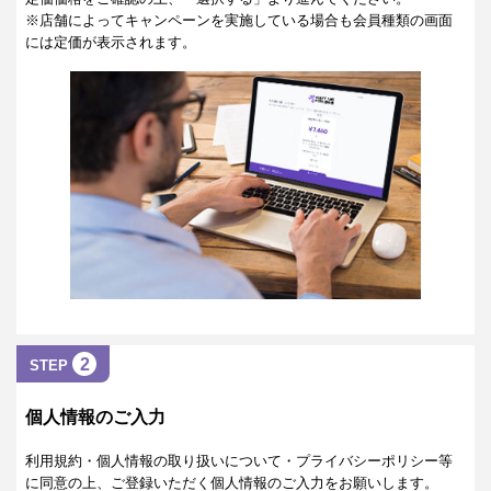
※店舗によってキャンペーンを実施している場合も会員種類の画面
には定価が表示されます。
2
STEP
個人情報のご入力
利用規約・個人情報の取り扱いについて・プライバシーポリシー等
に同意の上、ご登録いただく個人情報のご入力をお願いします。