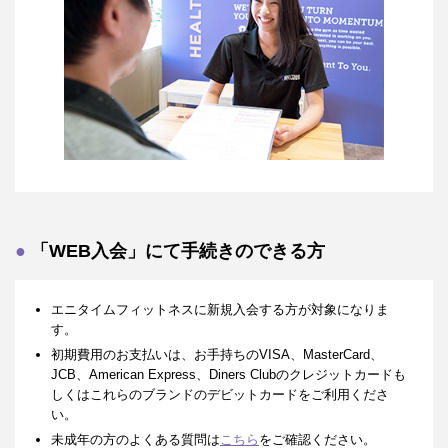
「WEB入会」にて手続きのできる方
エニタイムフィットネスに新規入会する方が対象になりま
す。
初期費用のお支払いは、お手持ちのVISA、MasterCard、
JCB、American Express、Diners Clubのクレジットカードも
しくはこれらのブランドのデビットカードをご利用くださ
い。
未成年の方のよくある質問は
こちら
をご確認ください。