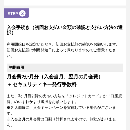
3
STEP
入会手続き（初回お支払い金額の確認と支払い方法の選
択）
利用開始日を設定いただき、初回お支払額の確認をお願いします。
初回お支払額は利用開始日によって異なりますのでご留意くださ
い。
初期費用
月会費2か月分（入会当月、翌月の月会費）
+
セキュリティキー発行手数料
また、3ヶ月目以降の支払い方法を「クレジットカード」か「口座振
替」のいずれかより選択をお願いします。
※各店舗毎に、入会キャンペーンを実施している場合がございま
す。
※入会当月の月会費は日割り計算されますので、無駄がありませ
ん。