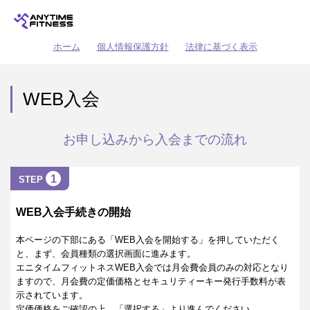
ホーム
個人情報保護方針
法律に基づく表示
WEB入会
お申し込みから入会までの流れ
1
STEP
WEB入会手続きの開始
本ページの下部にある「WEB入会を開始する」を押していただく
と、まず、会員種類の選択画面に進みます。
エニタイムフィットネスWEB入会では月会費会員のみの対応となり
ますので、月会費の定価価格とセキュリティーキー発行手数料が表
示されています。
定価価格をご確認の上、「選択する」より進んでください。