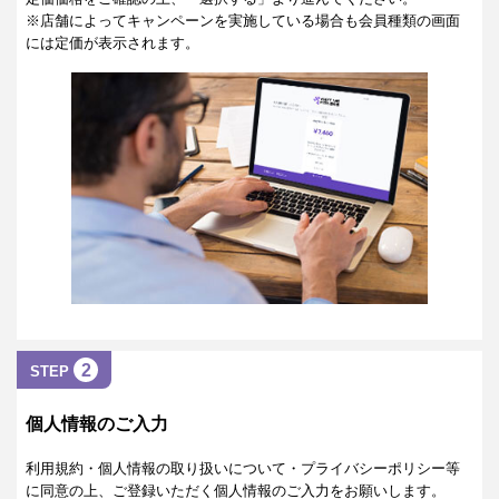
※店舗によってキャンペーンを実施している場合も会員種類の画面
には定価が表示されます。
2
STEP
個人情報のご入力
利用規約・個人情報の取り扱いについて・プライバシーポリシー等
に同意の上、ご登録いただく個人情報のご入力をお願いします。