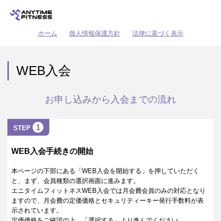
ホーム
個人情報保護方針
法律に基づく表示
WEB入会
お申し込みから入会までの流れ
1
STEP
WEB入会手続きの開始
本ページの下部にある「WEB入会を開始する」を押していただく
と、まず、会員種類の選択画面に進みます。
エニタイムフィットネスWEB入会では月会費会員のみの対応となり
ますので、月会費の定価価格とセキュリティーキー発行手数料が表
示されています。
定価価格をご確認の上、「選択する」より進んでください。