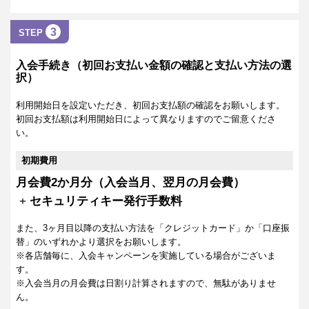
3
STEP
入会手続き（初回お支払い金額の確認と支払い方法の選
択）
利用開始日を設定いただき、初回お支払額の確認をお願いします。
初回お支払額は利用開始日によって異なりますのでご留意くださ
い。
初期費用
月会費2か月分（入会当月、翌月の月会費）
+
セキュリティキー発行手数料
また、3ヶ月目以降の支払い方法を「クレジットカード」か「口座振
替」のいずれかより選択をお願いします。
※各店舗毎に、入会キャンペーンを実施している場合がございま
す。
※入会当月の月会費は日割り計算されますので、無駄がありませ
ん。