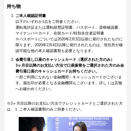
持ち物
ご本人確認証明書
以下のいずれか1点をご持参ください。
運転免許証または運転経歴証明書、パスポート、資格確認書、
マイナンバーカード、在留カード/特別永住者証明書
※パスポートについては2020年2月3日以前に発行されたものに
限ります。2020年2月4日以降に発行されたものは、現住所が確
認可能な他の本人確認書類も必要となります。
会費引落し口座のキャッシュカード（選択された方のみ）
3ヶ月目以降のお支払い方法で口座振替をご選択された方のみ会
費引落口座のキャッシュカードお持ちください。
一部ご利用になれない金融機関・キャッシュカードがございま
す。届出印が必要となる金融機関もございます。詳しくは店舗
へお確かめください。
※3ヶ月目以降のお支払い方法でクレジットカードとご選択された方
は、１.ご本人確認書類のみご持参ください。