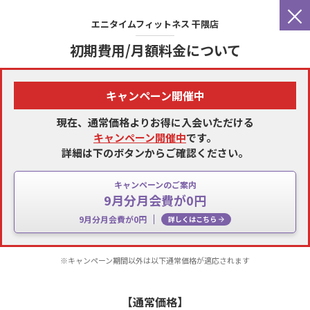
×
エニタイムフィットネス
干隈店
初期費用/月額料金について
キャンペーン開催中
現在、通常価格よりお得に入会いただける
キャンペーン開催中
です。
詳細は下のボタンからご確認ください。
キャンペーンのご案内
9月分月会費が0円
9月分月会費が0円
詳しくはこちら
※キャンペーン期間以外は以下通常価格が適応されます
【通常価格】