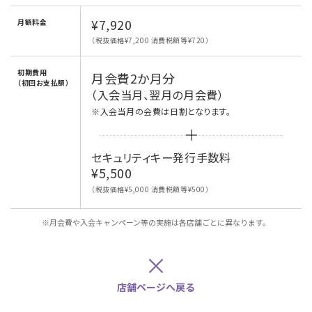
¥7,920
月額料金
（税抜価格¥7,200 消費税額等¥720）
初期費用
月会費2か月分
（初回お支払額）
（入会当月、翌月の月会費）
※入会当月の会費は日割となります。
セキュリティキー発行手数料
¥5,500
（税抜価格¥5,000 消費税額等¥500）
※月会費や入会キャンペーン等の実施は各店舗ごとに異なります。
×
店舗ページへ戻る