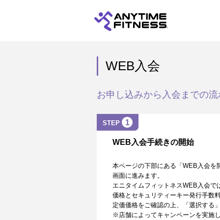
WEB入会
お申し込みから入会までの流
1
STEP
WEB入会手続きの開始
本ページの下部にある「WEB入会を
画面に進みます。
エニタイムフィットネスWEB入会で
価格とセキュリティーキー発行手数
定価価格をご確認の上、「選択する
※店舗によってキャンペーンを実施