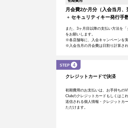
初期費用
月会費2か月分（入会当月、
+
セキュリティキー発行手
また、3ヶ月目以降の支払い方法を「
をお願いします。
※各店舗毎に、入会キャンペーンを
※入会当月の月会費は日割り計算さ
4
STEP
クレジットカードで決済
初期費用のお支払いは、お手持ちのVISA、Mas
Clubのクレジットカードもしくは
送信される個人情報・クレジットカー
ただけます。