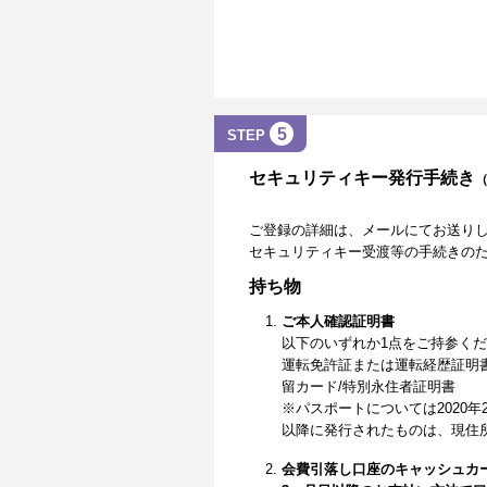
5
STEP
セキュリティキー発行手続き
ご登録の詳細は、メールにてお送り
セキュリティキー受渡等の手続きの
持ち物
ご本人確認証明書
以下のいずれか1点をご持参く
運転免許証または運転経歴証明
留カード/特別永住者証明書
※パスポートについては2020年
以降に発行されたものは、現住
会費引落し口座のキャッシュカ