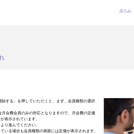
ホーム
れ
開始する」を押していただくと、まず、会員種類の選択
は月会費会員のみの対応となりますので、月会費の定価
料が表示されています。
」より進んでください。
している場合も会員種類の画面には定価が表示されます。