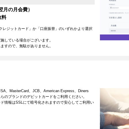
翌月の月会費）
数料
クレジットカード」か「口座振替」のいずれかより選択
実施している場合がございます。
れますので、無駄がありません。
terCard、JCB、American Express、Diners
これらのブランドのデビットカードをご利用ください。
ド情報はSSLにて暗号化されますので安心してご利用い