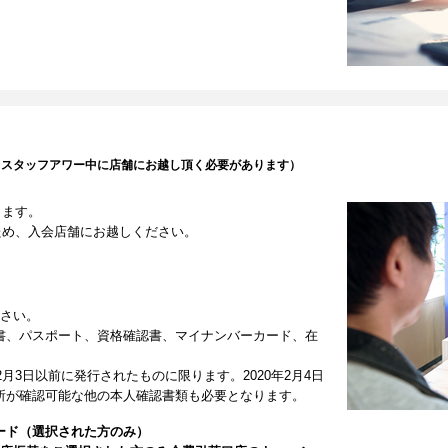
（スタッフアワー中に店舗にお越し頂く必要があります）
します。
ため、入会店舗にお越しください。
ださい。
書、パスポート、資格確認書、マイナンバーカード、在
2月3日以前に発行されたものに限ります。2020年2月4日
所が確認可能な他の本人確認書類も必要となります。
ード（選択された方のみ）