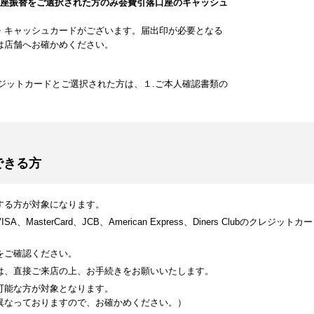
口座振替をご選択された方のみ会費引落口座のキャッシュ
・キャッシュカードがございます。届出印が必要となる
は店舗へお確かめください。
ジットカードとご選択された方は、１.ご本人確認書類の
できる方
する方が対象になります。
MasterCard、JCB、American Express、Diners Clubのク
をご確認ください。
は、直接ご来店の上、お手続きをお願いいたします。
可能な方が対象となります。
異なっておりますので、お確かめください。）