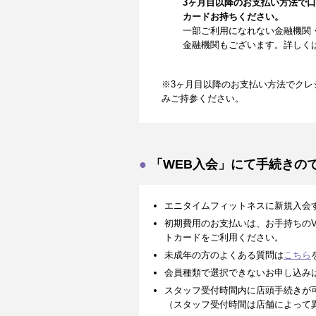
3ヶ月目以降のお支払い方法で
カードお持ちください。
一部ご利用になれない金融機関
金融機関もございます。詳しく
※3ヶ月目以降のお支払い方法でクレ
みご持参ください。
「WEB入会」にて手続きの
エニタイムフィットネスに新規入会
初期費用のお支払いは、お手持ちのVISA、
トカードをご利用ください。
未成年の方のよくある質問は
こちら
会員種類で選択できないお申し込み
スタッフ受付時間内に店頭手続きが
（スタッフ受付時間は店舗によって