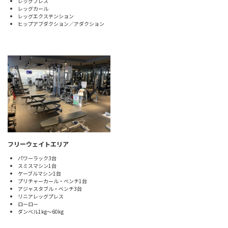
レッグプレス
レッグカール
レッグエクステンション
ヒップアブダクション／アダクション
フリーウェイトエリア
パワーラック3台
スミスマシン1台
ケーブルマシン1台
プリチャーカール・ベンチ1台
アジャスタブル・ベンチ3台
リニアレッグプレス
ローロー
ダンベル1kg～60kg