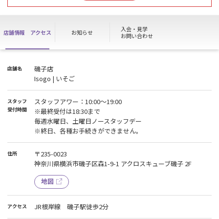
入会・見学
店舗情報
アクセス
お知らせ
お問い合わせ
磯子店
店舗名
Isogo | いそご
スタッフアワー：10:00～19:00
スタッフ
受付時間
※最終受付は18:30まで
毎週水曜日、土曜日ノースタッフデー
※終日、各種お手続きができません。
〒235-0023
住所
神奈川県横浜市磯子区森1-9-1 アクロスキューブ磯子 2F
地図
JR根岸線 磯子駅徒歩2分
アクセス