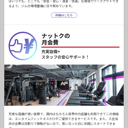
はいつでも、どこでも「安全・安心・清潔・快適」な環境でワークアウトでき
るよう、ジムの環境整備に日々努めています。
詳細はこちら
ナットクの
月会費
充実設備+
スタッフの安心サポート！
充実な設備が使い放題で、国内はもちろん世界中の店舗も利用できてこの価格
は、エニタイムフィットネスだけがご提供できるサービスです。また、入会当
月の会費は日割りで無駄がないので、思い立った日に気軽にスタートできま