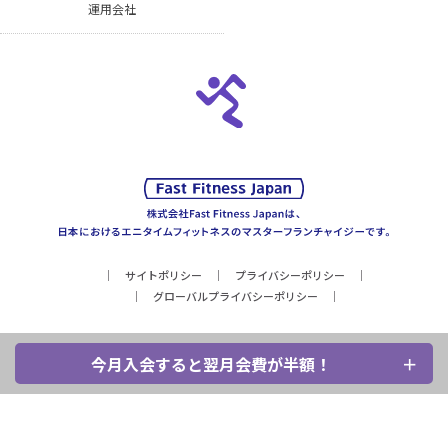
運用会社
サイトポリシー
プライバシーポリシー
グローバルプライバシーポリシー
今月入会すると翌月会費が半額！
Copyright © Fast Fitness Japan, Inc. All Rights Reserved.