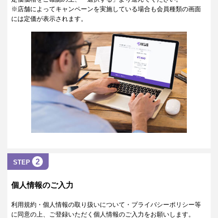
※店舗によってキャンペーンを実施している場合も会員種類の画面
には定価が表示されます。
2
STEP
個人情報のご入力
利用規約・個人情報の取り扱いについて・プライバシーポリシー等
に同意の上、ご登録いただく個人情報のご入力をお願いします。