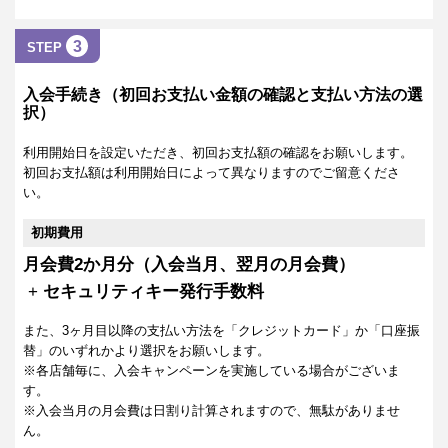
3
STEP
入会手続き（初回お支払い金額の確認と支払い方法の選
択）
利用開始日を設定いただき、初回お支払額の確認をお願いします。
初回お支払額は利用開始日によって異なりますのでご留意くださ
い。
初期費用
月会費2か月分（入会当月、翌月の月会費）
+
セキュリティキー発行手数料
また、3ヶ月目以降の支払い方法を「クレジットカード」か「口座振
替」のいずれかより選択をお願いします。
※各店舗毎に、入会キャンペーンを実施している場合がございま
す。
※入会当月の月会費は日割り計算されますので、無駄がありませ
ん。