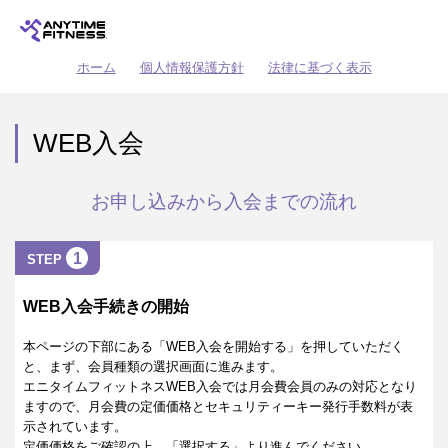
ホーム
個人情報保護方針
法律に基づく表示
WEB入会
お申し込みから入会までの流れ
1
STEP
WEB入会手続きの開始
本ページの下部にある「WEB入会を開始する」を押していただく
と、まず、会員種類の選択画面に進みます。
エニタイムフィットネスWEB入会では月会費会員のみの対応となり
ますので、月会費の定価価格とセキュリティーキー発行手数料が表
示されています。
定価価格をご確認の上、「選択する」より進んでください。