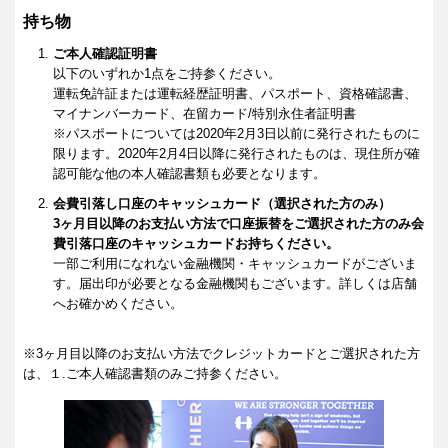
持ち物
ご本人確認証明書
以下のいずれか1点をご持参ください。
運転免許証または運転経歴証明書、パスポート、資格確認書、
マイナンバーカード、在留カード/特別永住者証明書
※パスポートについては2020年2月3日以前に発行されたものに
限ります。2020年2月4日以降に発行されたものは、現住所が確
認可能な他の本人確認書類も必要となります。
会費引落し口座のキャッシュカード（選択された方のみ）
3ヶ月目以降のお支払い方法で口座振替をご選択された方のみ会
費引落口座のキャッシュカードお持ちください。
一部ご利用になれない金融機関・キャッシュカードがございま
す。届出印が必要となる金融機関もございます。詳しくは店舗
へお確かめください。
※3ヶ月目以降のお支払い方法でクレジットカードとご選択された方
は、１.ご本人確認書類のみご持参ください。