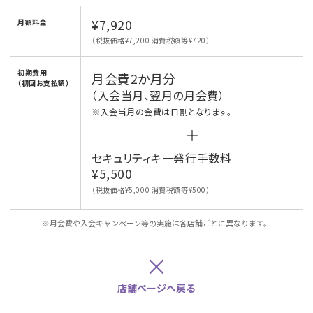
¥7,920
月額料金
（税抜価格¥7,200 消費税額等¥720）
初期費用
月会費2か月分
（初回お支払額）
（入会当月、翌月の月会費）
※入会当月の会費は日割となります。
セキュリティキー発行手数料
¥5,500
（税抜価格¥5,000 消費税額等¥500）
※月会費や入会キャンペーン等の実施は各店舗ごとに異なります。
×
店舗ページへ戻る