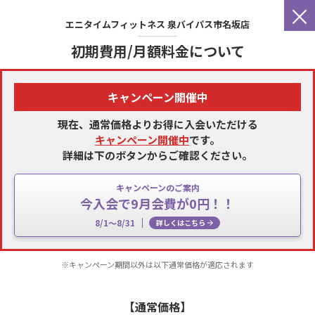
×
エニタイムフィットネス
泉バイパス市名坂店
初期費用/月額料金について
キャンペーン開催中
現在、通常価格よりお得に入会いただける
キャンペーン開催中
です。
詳細は下のボタンからご確認ください。
キャンペーンのご案内
今入会で9月会費が0円！！
8/1～8/31
詳しくはこちら
※キャンペーン期間以外は以下通常価格が適応されます
【通常価格】