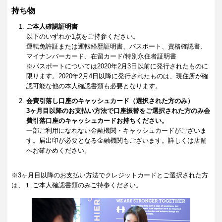
持ち物
ご本人確認証明書
以下のいずれか1点をご持参ください。
運転免許証または運転経歴証明書、パスポート、資格確認書、
マイナンバーカード、在留カード/特別永住者証明書
※パスポートについては2020年2月3日以前に発行されたものに
限ります。2020年2月4日以降に発行されたものは、現住所が確
認可能な他の本人確認書類も必要となります。
会費引落し口座のキャッシュカード（選択された方のみ）
3ヶ月目以降のお支払い方法で口座振替をご選択された方のみ会
費引落口座のキャッシュカードお持ちください。
一部ご利用になれない金融機関・キャッシュカードがございま
す。届出印が必要となる金融機関もございます。詳しくは店舗
へお確かめください。
※3ヶ月目以降のお支払い方法でクレジットカードとご選択された方
は、１.ご本人確認書類のみご持参ください。