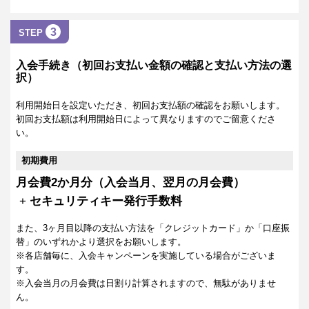
3
STEP
入会手続き（初回お支払い金額の確認と支払い方法の選
択）
利用開始日を設定いただき、初回お支払額の確認をお願いします。
初回お支払額は利用開始日によって異なりますのでご留意くださ
い。
初期費用
月会費2か月分（入会当月、翌月の月会費）
+
セキュリティキー発行手数料
また、3ヶ月目以降の支払い方法を「クレジットカード」か「口座振
替」のいずれかより選択をお願いします。
※各店舗毎に、入会キャンペーンを実施している場合がございま
す。
※入会当月の月会費は日割り計算されますので、無駄がありませ
ん。