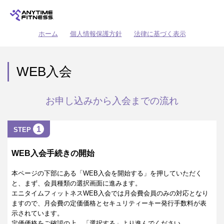
ホーム
個人情報保護方針
法律に基づく表示
WEB入会
お申し込みから入会までの流れ
1
STEP
WEB入会手続きの開始
本ページの下部にある「WEB入会を開始する」を押していただく
と、まず、会員種類の選択画面に進みます。
エニタイムフィットネスWEB入会では月会費会員のみの対応となり
ますので、月会費の定価価格とセキュリティーキー発行手数料が表
示されています。
定価価格をご確認の上、「選択する」より進んでください。