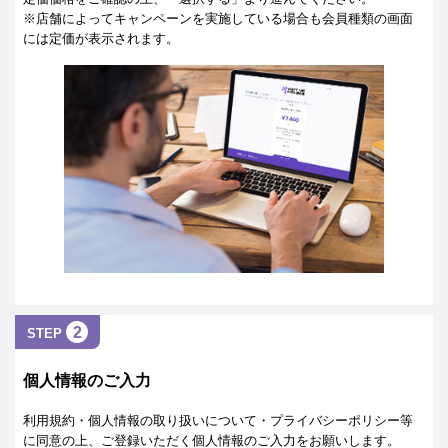
※店舗によってキャンペーンを実施している場合も会員種類の画面
には定価が表示されます。
2
STEP
個人情報のご入力
利用規約・個人情報の取り扱いについて・プライバシーポリシー等
に同意の上、ご登録いただく個人情報のご入力をお願いします。