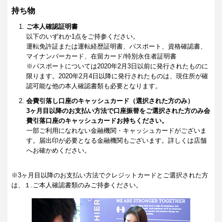
持ち物
ご本人確認証明書
以下のいずれか1点をご持参ください。
運転免許証または運転経歴証明書、パスポート、資格確認書、
マイナンバーカード、在留カード/特別永住者証明書
※パスポートについては2020年2月3日以前に発行されたものに
限ります。2020年2月4日以降に発行されたものは、現住所が確
認可能な他の本人確認書類も必要となります。
会費引落し口座のキャッシュカード（選択された方のみ）
3ヶ月目以降のお支払い方法で口座振替をご選択された方のみ会
費引落口座のキャッシュカードお持ちください。
一部ご利用になれない金融機関・キャッシュカードがございま
す。届出印が必要となる金融機関もございます。詳しくは店舗
へお確かめください。
※3ヶ月目以降のお支払い方法でクレジットカードとご選択された方
は、１.ご本人確認書類のみご持参ください。