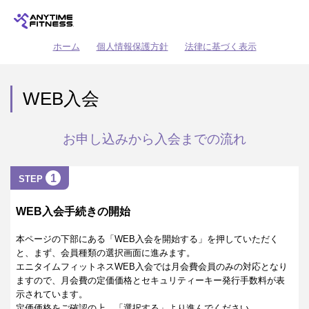
ホーム
個人情報保護方針
法律に基づく表示
WEB入会
お申し込みから入会までの流れ
1
STEP
WEB入会手続きの開始
本ページの下部にある「WEB入会を開始する」を押していただく
と、まず、会員種類の選択画面に進みます。
エニタイムフィットネスWEB入会では月会費会員のみの対応となり
ますので、月会費の定価価格とセキュリティーキー発行手数料が表
示されています。
定価価格をご確認の上、「選択する」より進んでください。