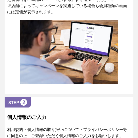
※店舗によってキャンペーンを実施している場合も会員種類の画面
には定価が表示されます。
2
STEP
個人情報のご入力
利用規約・個人情報の取り扱いについて・プライバシーポリシー等
に同意の上、ご登録いただく個人情報のご入力をお願いします。