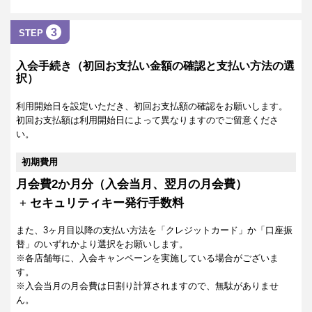
3
STEP
入会手続き（初回お支払い金額の確認と支払い方法の選
択）
利用開始日を設定いただき、初回お支払額の確認をお願いします。
初回お支払額は利用開始日によって異なりますのでご留意くださ
い。
初期費用
月会費2か月分（入会当月、翌月の月会費）
+
セキュリティキー発行手数料
また、3ヶ月目以降の支払い方法を「クレジットカード」か「口座振
替」のいずれかより選択をお願いします。
※各店舗毎に、入会キャンペーンを実施している場合がございま
す。
※入会当月の月会費は日割り計算されますので、無駄がありませ
ん。