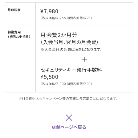
¥7,980
月額料金
（税抜価格¥7,255 消費税額等¥725）
初期費用
月会費2か月分
（初回お支払額）
（入会当月、翌月の月会費）
※入会当月の会費は日割となります。
セキュリティキー発行手数料
¥5,500
（税抜価格¥5,000 消費税額等¥500）
※月会費や入会キャンペーン等の実施は各店舗ごとに異なります。
×
店舗ページへ戻る