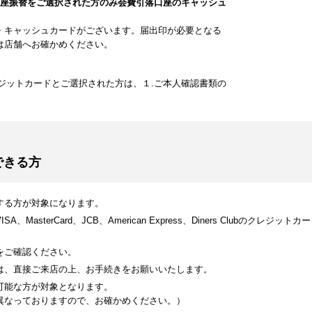
口座振替をご選択された方のみ会費引落口座のキャッシュ
・キャッシュカードがございます。届出印が必要となる
は店舗へお確かめください。
ジットカードとご選択された方は、１.ご本人確認書類の
できる方
する方が対象になります。
MasterCard、JCB、American Express、Diners Clubのク
をご確認ください。
は、直接ご来店の上、お手続きをお願いいたします。
可能な方が対象となります。
異なっておりますので、お確かめください。）