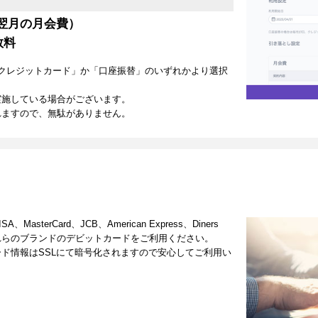
翌月の月会費）
数料
クレジットカード」か「口座振替」のいずれかより選択
実施している場合がございます。
れますので、無駄がありません。
terCard、JCB、American Express、Diners
これらのブランドのデビットカードをご利用ください。
ド情報はSSLにて暗号化されますので安心してご利用い