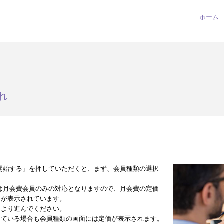
ホーム
れ
開始する」を押していただくと、まず、会員種類の選択
は月会費会員のみの対応となりますので、月会費の定価
料が表示されています。
」より進んでください。
している場合も会員種類の画面には定価が表示されます。