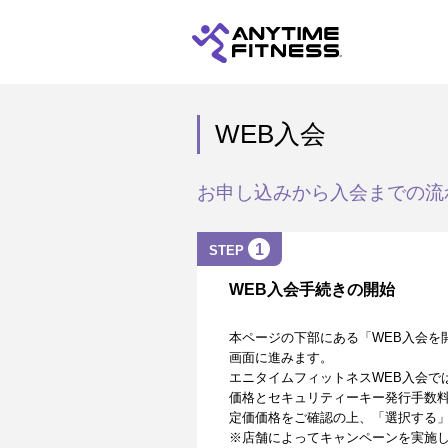
WEB入会
お申し込みから入会までの流
1
STEP
WEB入会手続きの開始
本ページの下部にある「WEB入会を
画面に進みます。
エニタイムフィットネスWEB入会で
価格とセキュリティーキー発行手数
定価価格をご確認の上、「選択する
※店舗によってキャンペーンを実施