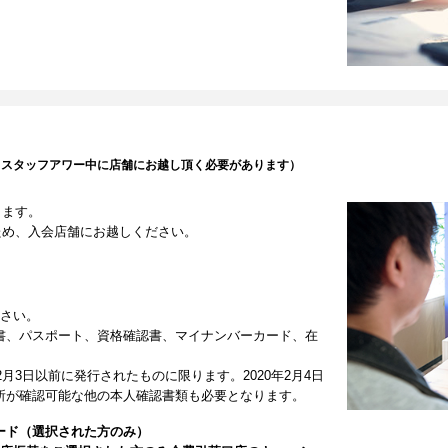
（スタッフアワー中に店舗にお越し頂く必要があります）
します。
ため、入会店舗にお越しください。
ださい。
書、パスポート、資格確認書、マイナンバーカード、在
2月3日以前に発行されたものに限ります。2020年2月4日
所が確認可能な他の本人確認書類も必要となります。
ード（選択された方のみ）