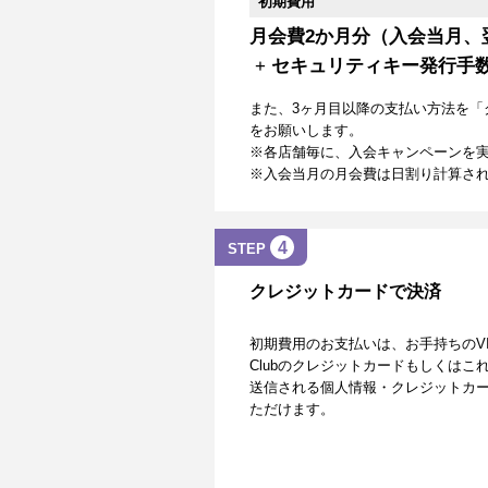
初期費用
月会費2か月分（入会当月、
+
セキュリティキー発行手
また、3ヶ月目以降の支払い方法を「
をお願いします。
※各店舗毎に、入会キャンペーンを
※入会当月の月会費は日割り計算さ
4
STEP
クレジットカードで決済
初期費用のお支払いは、お手持ちのVISA、Mas
Clubのクレジットカードもしくは
送信される個人情報・クレジットカー
ただけます。