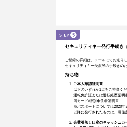
5
STEP
セキュリティキー発行手続き
ご登録の詳細は、メールにてお送り
セキュリティキー受渡等の手続きの
持ち物
ご本人確認証明書
以下のいずれか1点をご持参く
運転免許証または運転経歴証明
留カード/特別永住者証明書
※パスポートについては2020年
以降に発行されたものは、現住
会費引落し口座のキャッシュカ