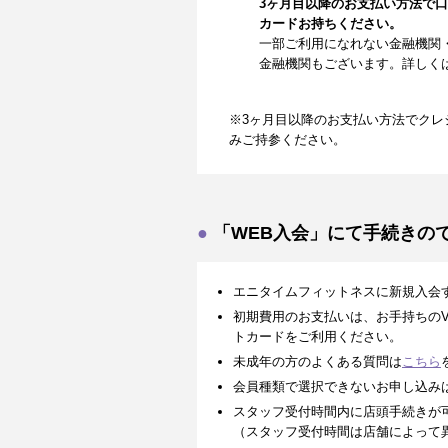
3ヶ月目以降のお支払い方法で
カードお持ちください。
一部ご利用になれない金融機関
金融機関もございます。詳しく
※3ヶ月目以降のお支払い方法でクレ
みご持参ください。
「WEB入会」にて手続きの
エニタイムフィットネスに新規入会
初期費用のお支払いは、お手持ちのVISA、
トカードをご利用ください。
未成年の方のよくある質問は
こちら
会員種類で選択できないお申し込み
スタッフ受付時間内に店頭手続きが
（スタッフ受付時間は店舗によって