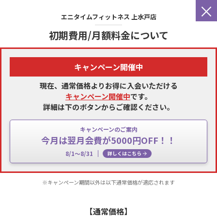
×
エニタイムフィットネス
上水戸店
初期費用/月額料金について
キャンペーン開催中
現在、通常価格よりお得に入会いただける
キャンペーン開催中
です。
詳細は下のボタンからご確認ください。
キャンペーンのご案内
今月は翌月会費が5000円OFF！！
8/1～8/31
詳しくはこちら
※キャンペーン期間以外は以下通常価格が適応されます
【通常価格】