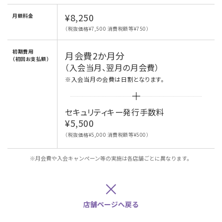
¥8,250
月額料金
（税抜価格¥7,500 消費税額等¥750）
初期費用
月会費2か月分
（初回お支払額）
（入会当月、翌月の月会費）
※入会当月の会費は日割となります。
セキュリティキー発行手数料
¥5,500
（税抜価格¥5,000 消費税額等¥500）
※月会費や入会キャンペーン等の実施は各店舗ごとに異なります。
×
店舗ページへ戻る