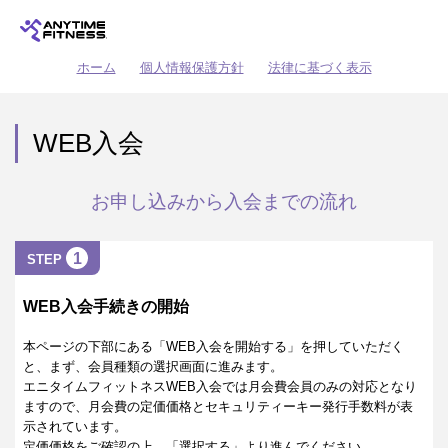
ホーム
個人情報保護方針
法律に基づく表示
WEB入会
お申し込みから入会までの流れ
1
STEP
WEB入会手続きの開始
本ページの下部にある「WEB入会を開始する」を押していただく
と、まず、会員種類の選択画面に進みます。
エニタイムフィットネスWEB入会では月会費会員のみの対応となり
ますので、月会費の定価価格とセキュリティーキー発行手数料が表
示されています。
定価価格をご確認の上、「選択する」より進んでください。