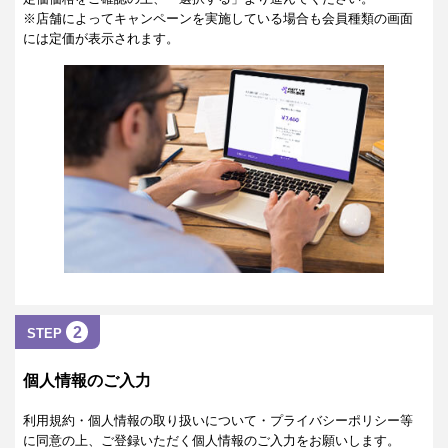
※店舗によってキャンペーンを実施している場合も会員種類の画面
には定価が表示されます。
2
STEP
個人情報のご入力
利用規約・個人情報の取り扱いについて・プライバシーポリシー等
に同意の上、ご登録いただく個人情報のご入力をお願いします。