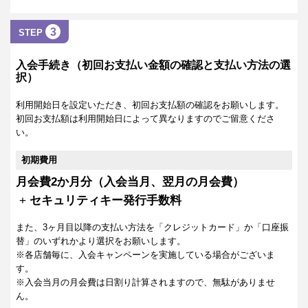
3
STEP
入会手続き（初回お支払い金額の確認と支払い方法の選
択）
利用開始日を設定いただき、初回お支払額の確認をお願いします。
初回お支払額は利用開始日によって異なりますのでご留意くださ
い。
初期費用
月会費2か月分（入会当月、翌月の月会費）
+
セキュリティキー発行手数料
また、3ヶ月目以降の支払い方法を「クレジットカード」か「口座振
替」のいずれかより選択をお願いします。
※各店舗毎に、入会キャンペーンを実施している場合がございま
す。
※入会当月の月会費は日割り計算されますので、無駄がありませ
ん。