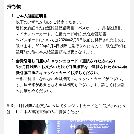
持ち物
ご本人確認証明書
以下のいずれか1点をご持参ください。
運転免許証または運転経歴証明書、パスポート、資格確認書、
マイナンバーカード、在留カード/特別永住者証明書
※パスポートについては2020年2月3日以前に発行されたものに
限ります。2020年2月4日以降に発行されたものは、現住所が確
認可能な他の本人確認書類も必要となります。
会費引落し口座のキャッシュカード（選択された方のみ）
3ヶ月目以降のお支払い方法で口座振替をご選択された方のみ会
費引落口座のキャッシュカードお持ちください。
一部ご利用になれない金融機関・キャッシュカードがございま
す。届出印が必要となる金融機関もございます。詳しくは店舗
へお確かめください。
※3ヶ月目以降のお支払い方法でクレジットカードとご選択された方
は、１.ご本人確認書類のみご持参ください。