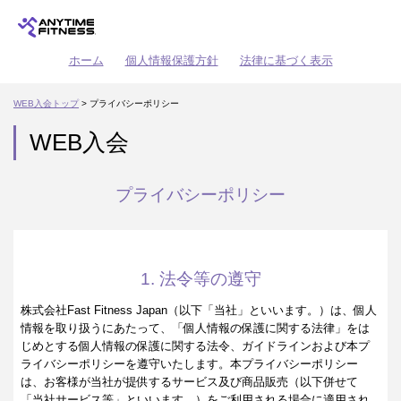
ホーム
個人情報保護方針
法律に基づく表示
WEB入会トップ
> プライバシーポリシー
WEB入会
プライバシーポリシー
1. 法令等の遵守
株式会社Fast Fitness Japan（以下「当社」といいます。）は、個人
情報を取り扱うにあたって、「個人情報の保護に関する法律」をは
じめとする個人情報の保護に関する法令、ガイドラインおよび本プ
ライバシーポリシーを遵守いたします。本プライバシーポリシー
は、お客様が当社が提供するサービス及び商品販売（以下併せて
「当社サービス等」といいます。）をご利用される場合に適用され