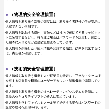
（物理的安全管理措置）
個人情報を取り扱う部署の部屋には、取り扱う者以外の者が安易に
入室できない体制です。
個人情報を記録する媒体、書類などは社内で施錠できるキャビネッ
トに保管するなどし、持ち運ぶ場合はパスワードを設定し、施錠し
た鞄等に入れるなど盗難防止措置をしています。
個人情報を削除したり個人情報を記録する機器、媒体を廃棄するに
は、責任者が確認します。
（技術的安全管理措置）
個人情報を取り扱う機器および従業員を特定し、正当なアクセス権
を有する従業員を機器のユーザーアカウント制御機能で識別してい
ます。
個人情報を取り扱う機器のオペレーティングシステムを最新にし、
最新のセキュリテイソフトの導入に努めています。
個人情報を含むファイルをメール等で送信する場合はパスワードの
設定や暗号化処理を行います。