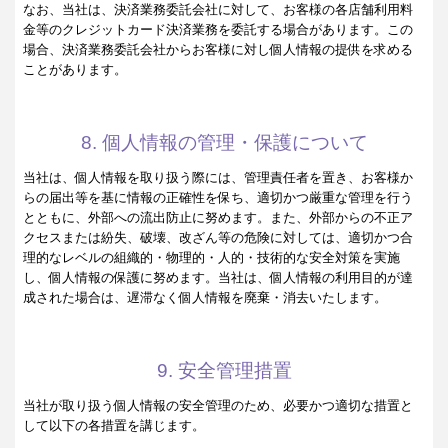
なお、当社は、決済業務委託会社に対して、お客様の各店舗利用料
金等のクレジットカード決済業務を委託する場合があります。この
場合、決済業務委託会社からお客様に対し個人情報の提供を求める
ことがあります。
8. 個人情報の管理・保護について
当社は、個人情報を取り扱う際には、管理責任者を置き、お客様か
らの届出等を基に情報の正確性を保ち、適切かつ厳重な管理を行う
とともに、外部への流出防止に努めます。また、外部からの不正ア
クセスまたは紛失、破壊、改ざん等の危険に対しては、適切かつ合
理的なレベルの組織的・物理的・人的・技術的な安全対策を実施
し、個人情報の保護に努めます。当社は、個人情報の利用目的が達
成された場合は、遅滞なく個人情報を廃棄・消去いたします。
9. 安全管理措置
当社が取り扱う個人情報の安全管理のため、必要かつ適切な措置と
して以下の各措置を講じます。