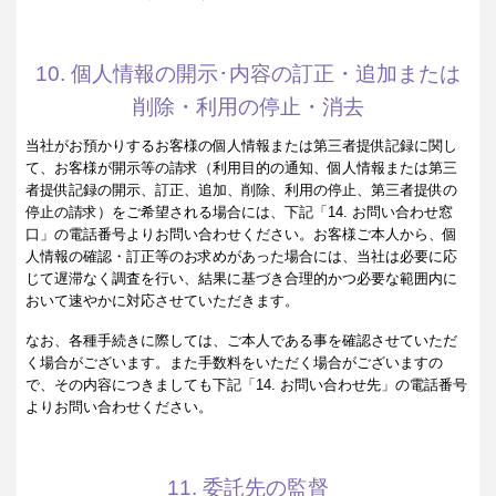
10. 個人情報の開示･内容の訂正・追加または
削除・利用の停止・消去
当社がお預かりするお客様の個人情報または第三者提供記録に関し
て、お客様が開示等の請求（利用目的の通知、個人情報または第三
者提供記録の開示、訂正、追加、削除、利用の停止、第三者提供の
停止の請求）をご希望される場合には、下記「14. お問い合わせ窓
口」の電話番号よりお問い合わせください。お客様ご本人から、個
人情報の確認・訂正等のお求めがあった場合には、当社は必要に応
じて遅滞なく調査を行い、結果に基づき合理的かつ必要な範囲内に
おいて速やかに対応させていただきます。
なお、各種手続きに際しては、ご本人である事を確認させていただ
く場合がございます。また手数料をいただく場合がございますの
で、その内容につきましても下記「14. お問い合わせ先」の電話番号
よりお問い合わせください。
11. 委託先の監督