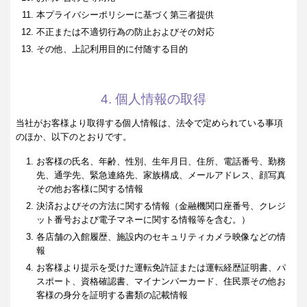
本プライバシーポリシーに基づく第三者提供
不正または不適切行為の防止およびその対応
その他、上記利用目的に付随する目的
4. 個人情報の取得
当社がお客様より取得する個人情報は、法令で定められている事項
のほか、以下のとおりです。
お客様の氏名、年齢、性別、生年月日、住所、電話番号、勤務
先、通学先、緊急連絡先、家族構成、メールアドレス、顔写真
その他お客様に関する情報
決済およびその方法に関する情報（金融機関口座番号、クレジ
ット番号および電子マネーに関する情報等を含む。）
各店舗の入館履歴、施設内のセキュリティカメラ映像などの情
報
お客様より提示を受けた運転免許証または運転経歴証明書、パ
スポート、資格確認書、マイナンバーカード、住民票その他お
客様の身分を証明する書類の記載情報