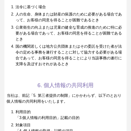
法令に基づく場合
人の生命、身体または財産の保護のために必要がある場合であ
って、お客様の同意を得ることが困難であるとき
公衆衛生の向上または児童の健全な育成の推進のために特に必
要がある場合であって、お客様の同意を得ることが困難である
とき
国の機関若しくは地方公共団体またはその委託を受けた者が法
令の定める事務を遂行することに対して協力する必要がある場
合であって、お客様の同意を得ることにより当該事務の遂行に
支障を及ぼすおそれがあるとき
6. 個人情報の共同利用
当社は、前記「5. 第三者提供の制限」にかかわらず、以下のとおり
個人情報の共同利用をいたします。
利用目的
「3.個人情報の利用目的」記載の目的
対象項目
「4. 個人情報の取得」記載の項目