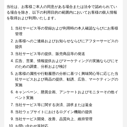
当社は、お客様ご本人の同意がある場合または法令で認められてい
る場合を除き、以下の利用目的の範囲内においてお客様の個人情報
を取得および利用いたします。
当社サービス等の登録および利用時の本人確認ならびにお客様
管理
お客様へのご連絡およびお知らせならびにアフターサービスの
提供
当社サービス等の提供、販売商品等の発送
広告、営業、情報提供およびマーケティングの実施ならびにそ
のための調査、分析および検討
お客様の属性や行動履歴の分析に基づく興味関心等に応じた当
社サービスおよび商品の提供、勧誘、広告、マーケティングの
実施
キャンペーン、懸賞企画、アンケートおよびモニターその他イ
ベント実施
当社サービス等に関する決済、請求または返金
当社ウェブサイトにおけるログイン機能の提供
当社サービス開発、改善、品質向上、維持管理
お問い合わせ等対応