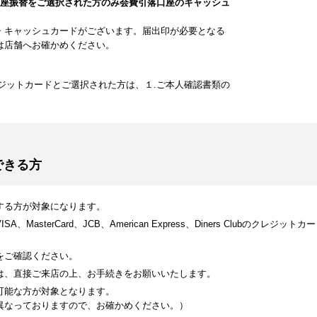
口座振替をご選択された方のみ会費引落口座のキャッシュ
・キャッシュカードがございます。届出印が必要となる
は店舗へお確かめください。
ジットカードとご選択された方は、１.ご本人確認書類の
できる方
する方が対象になります。
MasterCard、JCB、American Express、Diners Clubのク
をご確認ください。
は、直接ご来店の上、お手続きをお願いいたします。
可能な方が対象となります。
異なっておりますので、お確かめください。）