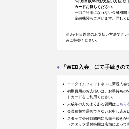
3ヶ月目以降のお支払い方法で
カードお持ちください。
一部ご利用になれない金融機関
金融機関もございます。詳しく
※3ヶ月目以降のお支払い方法でクレ
みご持参ください。
「WEB入会」にて手続きの
エニタイムフィットネスに新規入会
初期費用のお支払いは、お手持ちのVISA、
トカードをご利用ください。
未成年の方のよくある質問は
こちら
会員種類で選択できないお申し込み
スタッフ受付時間内に店頭手続きが
（スタッフ受付時間は店舗によって