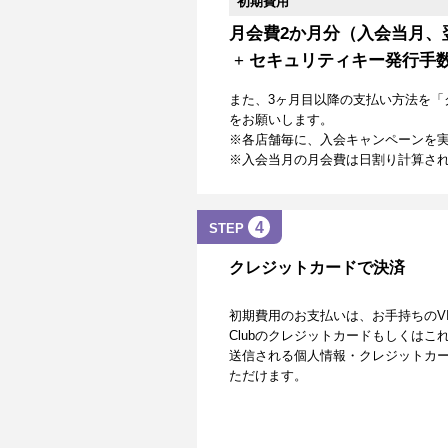
初期費用
月会費2か月分（入会当月、
+
セキュリティキー発行手
また、3ヶ月目以降の支払い方法を「
をお願いします。
※各店舗毎に、入会キャンペーンを
※入会当月の月会費は日割り計算さ
4
STEP
クレジットカードで決済
初期費用のお支払いは、お手持ちのVISA、Mas
Clubのクレジットカードもしくは
送信される個人情報・クレジットカー
ただけます。