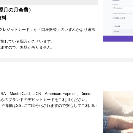
翌月の月会費）
数料
クレジットカード」か「口座振替」のいずれかより選択
実施している場合がございます。
れますので、無駄がありません。
terCard、JCB、American Express、Diners
これらのブランドのデビットカードをご利用ください。
ド情報はSSLにて暗号化されますので安心してご利用い