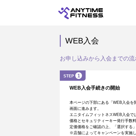
WEB入会
お申し込みから入会までの流
1
STEP
WEB入会手続きの開始
本ページの下部にある「WEB入会を
画面に進みます。
エニタイムフィットネスWEB入会で
価格とセキュリティーキー発行手数
定価価格をご確認の上、「選択する
※店舗によってキャンペーンを実施