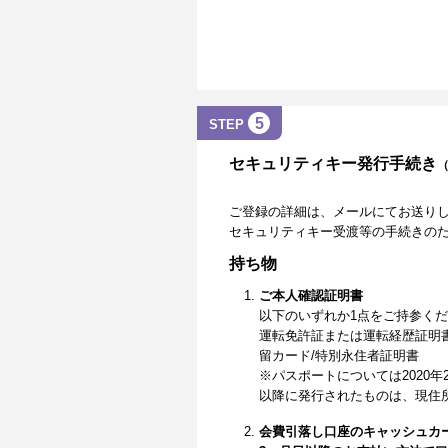
5
STEP
セキュリティキー発行手続き
ご登録の詳細は、メールにてお送り
セキュリティキー受渡等の手続きの
持ち物
ご本人確認証明書
以下のいずれか1点をご持参く
運転免許証または運転経歴証明
留カード/特別永住者証明書
※パスポートについては2020年
以降に発行されたものは、現住
会費引落し口座のキャッシュカ