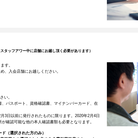
（スタッフアワー中に店舗にお越し頂く必要があります）
します。
ため、入会店舗にお越しください。
ださい。
書、パスポート、資格確認書、マイナンバーカード、在
2月3日以前に発行されたものに限ります。2020年2月4日
所が確認可能な他の本人確認書類も必要となります。
ード（選択された方のみ）