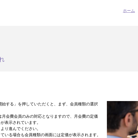
ホーム
れ
開始する」を押していただくと、まず、会員種類の選択
は月会費会員のみの対応となりますので、月会費の定価
料が表示されています。
」より進んでください。
している場合も会員種類の画面には定価が表示されます。