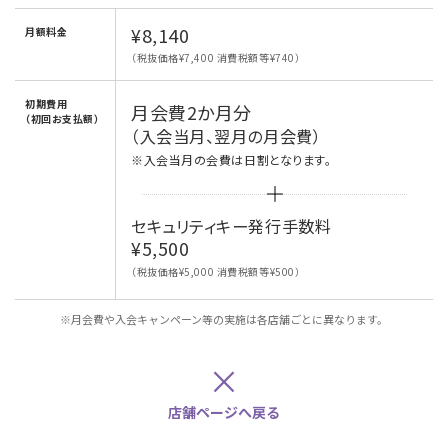
¥8,140
月額料金
（税抜価格¥7,400 消費税額等¥740）
初期費用
月会費2か月分
（初回お支払額）
（入会当月、翌月の月会費）
※入会当月の会費は日割となります。
セキュリティキー発行手数料
¥5,500
（税抜価格¥5,000 消費税額等¥500）
※月会費や入会キャンペーン等の実施は各店舗ごとに異なります。
×
店舗ページへ戻る