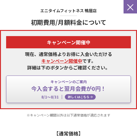
×
エニタイムフィットネス
鴨居店
初期費用/月額料金について
キャンペーン開催中
現在、通常価格よりお得に入会いただける
キャンペーン開催中
です。
詳細は下のボタンからご確認ください。
キャンペーンのご案内
今入会すると翌月会費が0円！
8/1～8/31
詳しくはこちら
※キャンペーン期間以外は以下通常価格が適応されます
【通常価格】