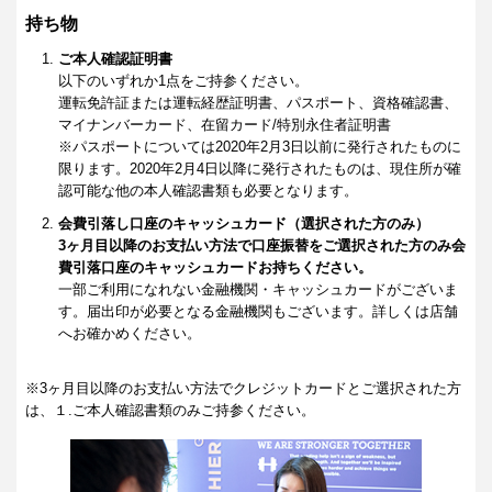
持ち物
ご本人確認証明書
以下のいずれか1点をご持参ください。
運転免許証または運転経歴証明書、パスポート、資格確認書、
マイナンバーカード、在留カード/特別永住者証明書
※パスポートについては2020年2月3日以前に発行されたものに
限ります。2020年2月4日以降に発行されたものは、現住所が確
認可能な他の本人確認書類も必要となります。
会費引落し口座のキャッシュカード（選択された方のみ）
3ヶ月目以降のお支払い方法で口座振替をご選択された方のみ会
費引落口座のキャッシュカードお持ちください。
一部ご利用になれない金融機関・キャッシュカードがございま
す。届出印が必要となる金融機関もございます。詳しくは店舗
へお確かめください。
※3ヶ月目以降のお支払い方法でクレジットカードとご選択された方
は、１.ご本人確認書類のみご持参ください。