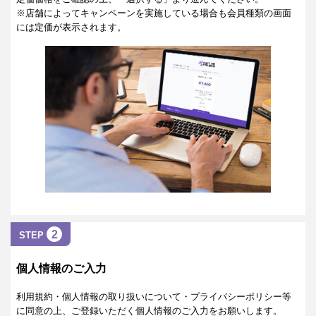
※店舗によってキャンペーンを実施している場合も会員種類の画面
には定価が表示されます。
2
STEP
個人情報のご入力
利用規約・個人情報の取り扱いについて・プライバシーポリシー等
に同意の上、ご登録いただく個人情報のご入力をお願いします。