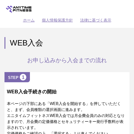
ホーム
個人情報保護方針
法律に基づく表示
WEB入会
お申し込みから入会までの流れ
1
STEP
WEB入会手続きの開始
本ページの下部にある「WEB入会を開始する」を押していただく
と、まず、会員種類の選択画面に進みます。
エニタイムフィットネスWEB入会では月会費会員のみの対応となり
ますので、月会費の定価価格とセキュリティーキー発行手数料が表
示されています。
定価価格をご確認の上、「選択する」より進んでください。