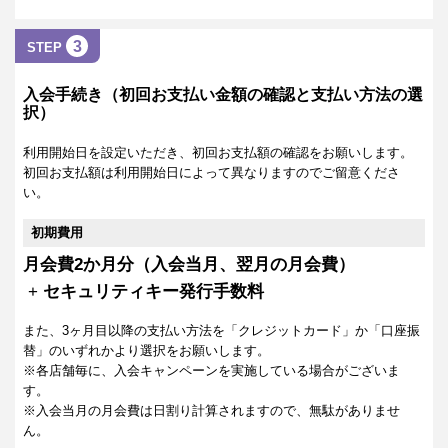
3
STEP
入会手続き（初回お支払い金額の確認と支払い方法の選
択）
利用開始日を設定いただき、初回お支払額の確認をお願いします。
初回お支払額は利用開始日によって異なりますのでご留意くださ
い。
初期費用
月会費2か月分（入会当月、翌月の月会費）
+
セキュリティキー発行手数料
また、3ヶ月目以降の支払い方法を「クレジットカード」か「口座振
替」のいずれかより選択をお願いします。
※各店舗毎に、入会キャンペーンを実施している場合がございま
す。
※入会当月の月会費は日割り計算されますので、無駄がありませ
ん。