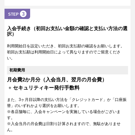
3
STEP
入会手続き（初回お支払い金額の確認と支払い方法の選
択）
利用開始日を設定いただき、初回お支払額の確認をお願いします。
初回お支払額は利用開始日によって異なりますのでご留意くださ
い。
初期費用
月会費2か月分（入会当月、翌月の月会費）
+
セキュリティキー発行手数料
また、3ヶ月目以降の支払い方法を「クレジットカード」か「口座振
替」のいずれかより選択をお願いします。
※各店舗毎に、入会キャンペーンを実施している場合がございま
す。
※入会当月の月会費は日割り計算されますので、無駄がありませ
ん。