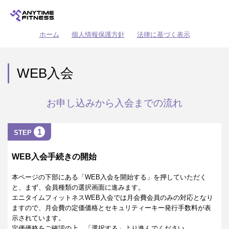
ホーム
個人情報保護方針
法律に基づく表示
WEB入会
お申し込みから入会までの流れ
1
STEP
WEB入会手続きの開始
本ページの下部にある「WEB入会を開始する」を押していただく
と、まず、会員種類の選択画面に進みます。
エニタイムフィットネスWEB入会では月会費会員のみの対応となり
ますので、月会費の定価価格とセキュリティーキー発行手数料が表
示されています。
定価価格をご確認の上、「選択する」より進んでください。