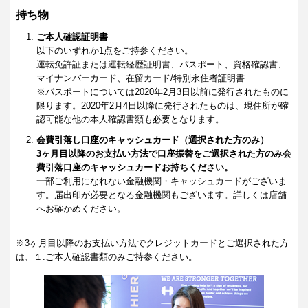
持ち物
ご本人確認証明書
以下のいずれか1点をご持参ください。
運転免許証または運転経歴証明書、パスポート、資格確認書、
マイナンバーカード、在留カード/特別永住者証明書
※パスポートについては2020年2月3日以前に発行されたものに
限ります。2020年2月4日以降に発行されたものは、現住所が確
認可能な他の本人確認書類も必要となります。
会費引落し口座のキャッシュカード（選択された方のみ）
3ヶ月目以降のお支払い方法で口座振替をご選択された方のみ会
費引落口座のキャッシュカードお持ちください。
一部ご利用になれない金融機関・キャッシュカードがございま
す。届出印が必要となる金融機関もございます。詳しくは店舗
へお確かめください。
※3ヶ月目以降のお支払い方法でクレジットカードとご選択された方
は、１.ご本人確認書類のみご持参ください。