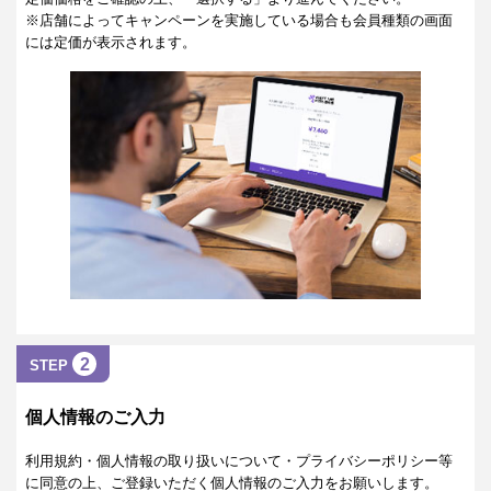
※店舗によってキャンペーンを実施している場合も会員種類の画面
には定価が表示されます。
2
STEP
個人情報のご入力
利用規約・個人情報の取り扱いについて・プライバシーポリシー等
に同意の上、ご登録いただく個人情報のご入力をお願いします。