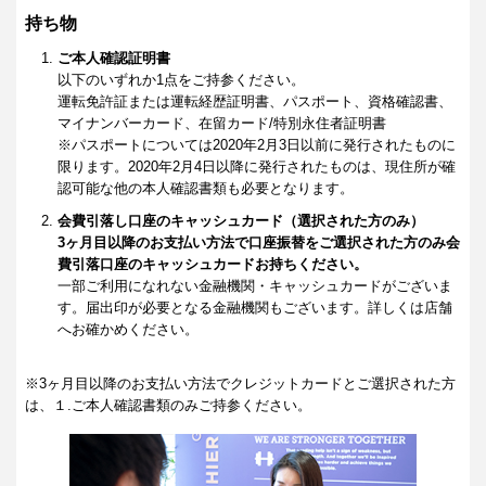
持ち物
ご本人確認証明書
以下のいずれか1点をご持参ください。
運転免許証または運転経歴証明書、パスポート、資格確認書、
マイナンバーカード、在留カード/特別永住者証明書
※パスポートについては2020年2月3日以前に発行されたものに
限ります。2020年2月4日以降に発行されたものは、現住所が確
認可能な他の本人確認書類も必要となります。
会費引落し口座のキャッシュカード（選択された方のみ）
3ヶ月目以降のお支払い方法で口座振替をご選択された方のみ会
費引落口座のキャッシュカードお持ちください。
一部ご利用になれない金融機関・キャッシュカードがございま
す。届出印が必要となる金融機関もございます。詳しくは店舗
へお確かめください。
※3ヶ月目以降のお支払い方法でクレジットカードとご選択された方
は、１.ご本人確認書類のみご持参ください。