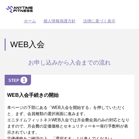
ホーム
個人情報保護方針
法律に基づく表示
WEB入会
お申し込みから入会までの流れ
1
STEP
WEB入会手続きの開始
本ページの下部にある「WEB入会を開始する」を押していただく
と、まず、会員種類の選択画面に進みます。
エニタイムフィットネスWEB入会では月会費会員のみの対応となり
ますので、月会費の定価価格とセキュリティーキー発行手数料が表
示されています。
定価価格をご確認の上、「選択する」より進んでください。