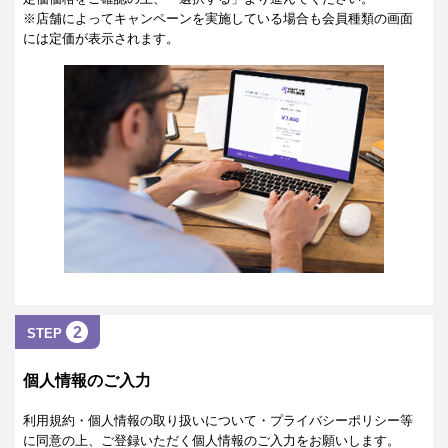
※店舗によってキャンペーンを実施している場合も会員種類の画面
には定価が表示されます。
2
STEP
個人情報のご入力
利用規約・個人情報の取り扱いについて・プライバシーポリシー等
に同意の上、ご登録いただく個人情報のご入力をお願いします。