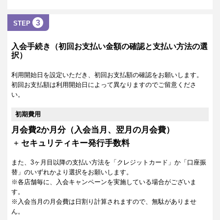
3
STEP
入会手続き（初回お支払い金額の確認と支払い方法の選
択）
利用開始日を設定いただき、初回お支払額の確認をお願いします。
初回お支払額は利用開始日によって異なりますのでご留意くださ
い。
初期費用
月会費2か月分（入会当月、翌月の月会費）
+
セキュリティキー発行手数料
また、3ヶ月目以降の支払い方法を「クレジットカード」か「口座振
替」のいずれかより選択をお願いします。
※各店舗毎に、入会キャンペーンを実施している場合がございま
す。
※入会当月の月会費は日割り計算されますので、無駄がありませ
ん。