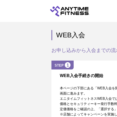
WEB入会
お申し込みから入会までの流
1
STEP
WEB入会手続きの開始
本ページの下部にある「WEB入会を
画面に進みます。
エニタイムフィットネスWEB入会で
価格とセキュリティーキー発行手数
定価価格をご確認の上、「選択する
※店舗によってキャンペーンを実施