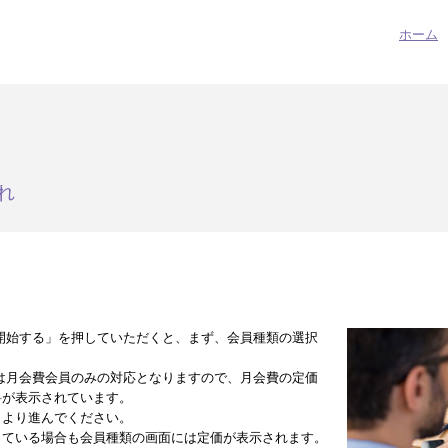
ホーム
れ
開始する」を押していただくと、まず、会員種類の選択
は月会費会員のみの対応となりますので、月会費の定価
料が表示されています。
」より進んでください。
している場合も会員種類の画面には定価が表示されます。