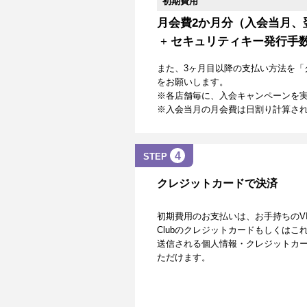
初期費用
月会費2か月分（入会当月、
+
セキュリティキー発行手
また、3ヶ月目以降の支払い方法を「
をお願いします。
※各店舗毎に、入会キャンペーンを
※入会当月の月会費は日割り計算さ
4
STEP
クレジットカードで決済
初期費用のお支払いは、お手持ちのVISA、Mas
Clubのクレジットカードもしくは
送信される個人情報・クレジットカー
ただけます。