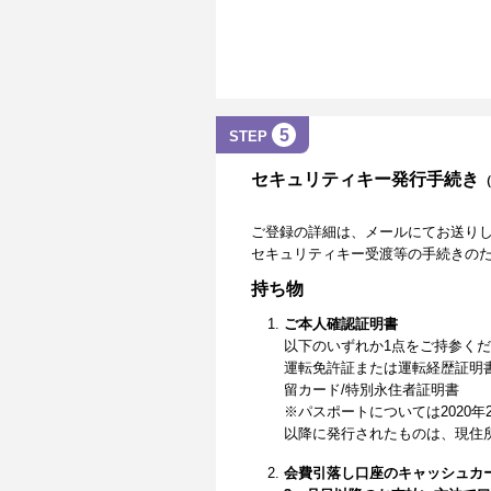
5
STEP
セキュリティキー発行手続き
ご登録の詳細は、メールにてお送り
セキュリティキー受渡等の手続きの
持ち物
ご本人確認証明書
以下のいずれか1点をご持参く
運転免許証または運転経歴証明
留カード/特別永住者証明書
※パスポートについては2020年
以降に発行されたものは、現住
会費引落し口座のキャッシュカ