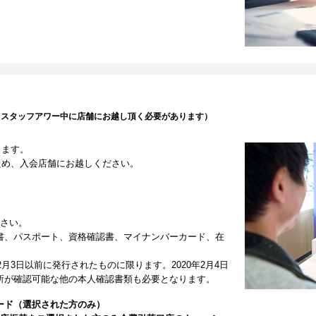
（スタッフアワー中に店舗にお越し頂く必要があります）
します。
ため、入会店舗にお越しください。
ださい。
書、パスポート、資格確認書、マイナンバーカード、在
2月3日以前に発行されたものに限ります。2020年2月4日
所が確認可能な他の本人確認書類も必要となります。
ード（選択された方のみ）