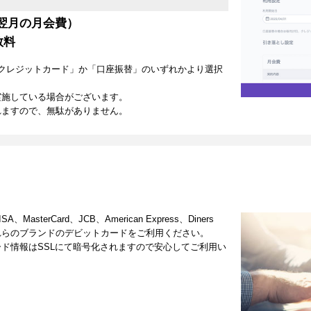
翌月の月会費）
数料
クレジットカード」か「口座振替」のいずれかより選択
実施している場合がございます。
れますので、無駄がありません。
terCard、JCB、American Express、Diners
これらのブランドのデビットカードをご利用ください。
ド情報はSSLにて暗号化されますので安心してご利用い