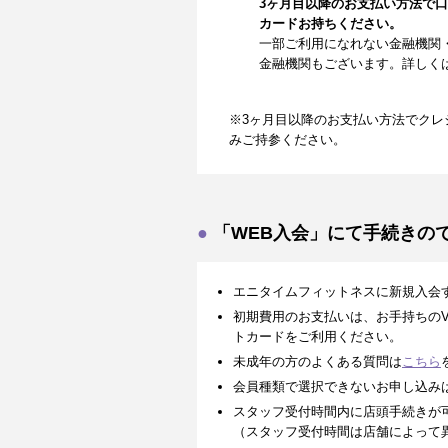
3ヶ月目以降のお支払い方法で
カードお持ちください。
一部ご利用になれない金融機関
金融機関もございます。詳しく
※3ヶ月目以降のお支払い方法でクレ
みご持参ください。
「WEB入会」にて手続きの
エニタイムフィットネスに新規入会
初期費用のお支払いは、お手持ちのVISA、
トカードをご利用ください。
未成年の方のよくある質問は
こちら
会員種類で選択できないお申し込み
スタッフ受付時間内に店頭手続きが
（スタッフ受付時間は店舗によって