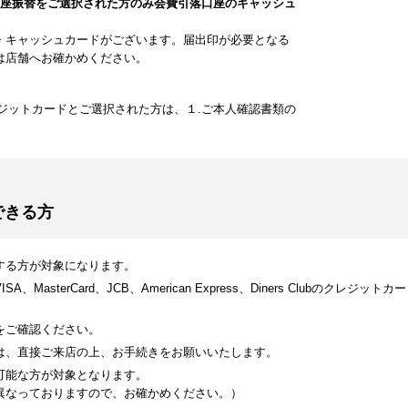
口座振替をご選択された方のみ会費引落口座のキャッシュ
・キャッシュカードがございます。届出印が必要となる
は店舗へお確かめください。
ジットカードとご選択された方は、１.ご本人確認書類の
できる方
する方が対象になります。
MasterCard、JCB、American Express、Diners Clubのク
をご確認ください。
は、直接ご来店の上、お手続きをお願いいたします。
可能な方が対象となります。
異なっておりますので、お確かめください。）