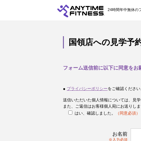
24時間年中無休の
国領店への見学予
フォーム送信前に以下に同意をお
●
プライバシーポリシー
をご確認ください
送信いただいた個人情報については、見学
また、ご返信はお客様個人宛にお送りしま
はい、確認しました。
（同意必須）
お名前
※入力必須