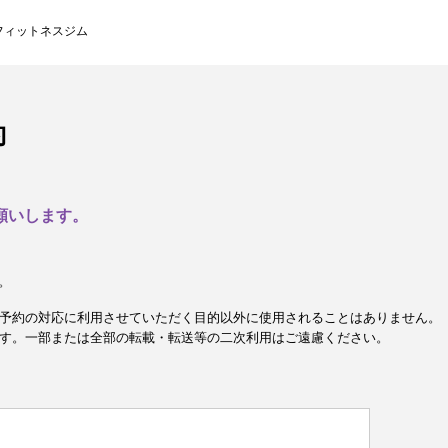
フィットネスジム
約
願いします。
。
予約の対応に利用させていただく目的以外に使用されることはありません。
す。一部または全部の転載・転送等の二次利用はご遠慮ください。