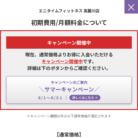
×
エニタイムフィットネス
高麗川店
初期費用/月額料金について
キャンペーン開催中
現在、通常価格よりお得に入会いただける
キャンペーン開催中
です。
詳細は下のボタンからご確認ください。
キャンペーンのご案内
＼サマーキャンペーン／
８/１～８/３１
詳しくはこちら
※キャンペーン期間以外は以下通常価格が適応されます
【通常価格】