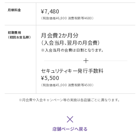
¥7,480
月額料金
（税抜価格¥6,800 消費税額等¥680）
初期費用
月会費2か月分
（初回お支払額）
（入会当月、翌月の月会費）
※入会当月の会費は日割となります。
セキュリティキー発行手数料
¥5,500
（税抜価格¥5,000 消費税額等¥500）
※月会費や入会キャンペーン等の実施は各店舗ごとに異なります。
×
店舗ページへ戻る