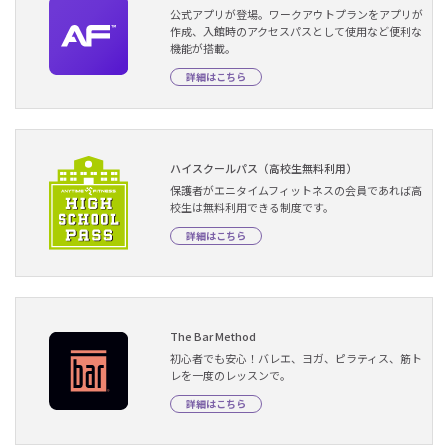
公式アプリが登場。ワークアウトプランをアプリが
作成、入館時のアクセスパスとして使用など便利な
機能が搭載。
詳細はこちら
ハイスクールパス（高校生無料利用）
保護者がエニタイムフィットネスの会員であれば高
校生は無料利用できる制度です。
詳細はこちら
The Bar Method
初心者でも安心！バレエ、ヨガ、ピラティス、筋ト
レを一度のレッスンで。
詳細はこちら