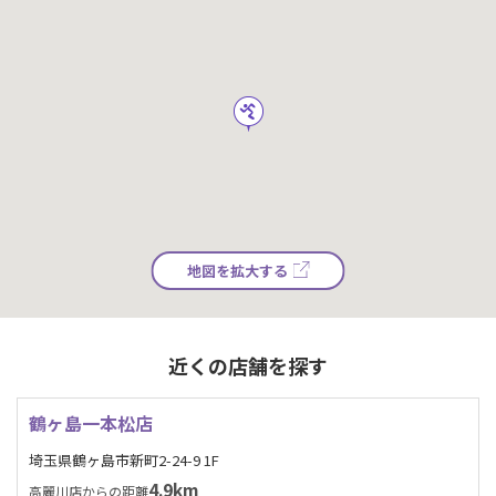
地図を拡大する
近くの店舗を探す
鶴ヶ島一本松店
埼玉県鶴ヶ島市新町2-24-9 1F
4.9km
高麗川店からの距離