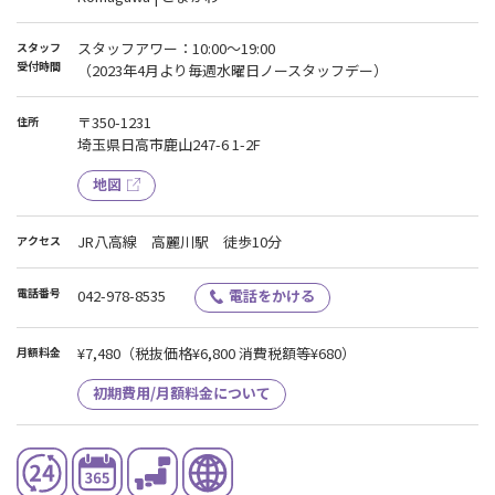
スタッフアワー：10:00～19:00
スタッフ
受付時間
（2023年4月より毎週水曜日ノースタッフデー）
〒350-1231
住所
埼玉県日高市鹿山247-6 1-2F
地図
JR八高線 高麗川駅 徒歩10分
アクセス
電話番号
042-978-8535
電話をかける
¥7,480
（税抜価格¥6,800 消費税額等¥680）
月額料金
初期費用/月額料金について