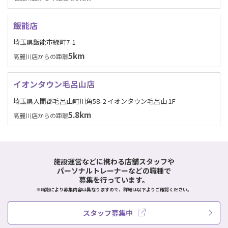
飯能店
埼玉県飯能市緑町7-1
5km
高麗川店からの距離
イオンタウン毛呂山店
埼玉県入間郡毛呂山町川角58-2 イオンタウン毛呂山 1F
5.8km
高麗川店からの距離
施設運営などに携わる店舗スタッフや
パーソナルトレーナーなどの職種で
募集を行っています。
※時期により募集内容は異なりますので、詳細は以下よりご確認ください。
スタッフ募集中