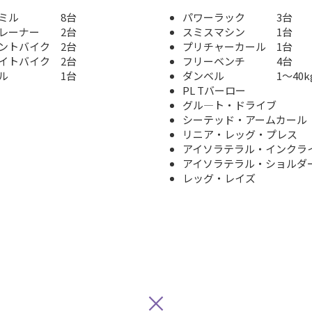
ドミル 8台
パワーラック 3台
レーナー 2台
スミスマシン 1台
ントバイク 2台
プリチャーカール 1台
イトバイク 2台
フリーベンチ 4台
ーミル 1台
ダンベル 1～40k
PL Tバーロー
グル―ト・ドライブ
シーテッド・アームカール
リニア・レッグ・プレス
アイソラテラル・インクラ
アイソラテラル・ショルダ
レッグ・レイズ
×