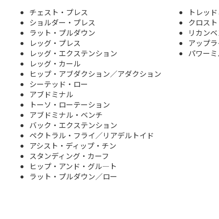
チェスト・プレス
トレッ
ショルダー・プレス
クロスト
ラット・プルダウン
リカンベ
レッグ・プレス
アップラ
レッグ・エクステンション
パワ
レッグ・カール
ヒップ・アブダクション／アダクション
シーテッド・ロー
アブドミナル
トーソ・ローテーション
アブドミナル・ベンチ
バック・エクステンション
ペクトラル・フライ／リアデルトイド
アシスト・ディップ・チン
スタンディング・カーフ
ヒップ・アンド・グル―ト
ラット・プルダウン／ロー