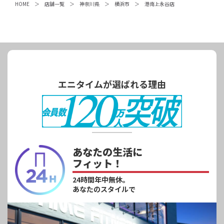
HOME
店舗一覧
神奈川県
横浜市
港南上永谷店
エニタイムが選ばれる理由
あなたの生活に
フィット！
24時間年中無休。
あなたのスタイルで