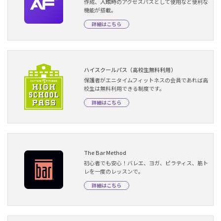
作成、入館時のアクセスパスとして使用など便利な
機能が搭載。
詳細はこちら
ハイスクールパス（高校生無料利用）
保護者がエニタイムフィットネスの会員であれば高
校生は無料利用できる制度です。
詳細はこちら
The Bar Method
初心者でも安心！バレエ、ヨガ、ピラティス、筋ト
レを一度のレッスンで。
詳細はこちら