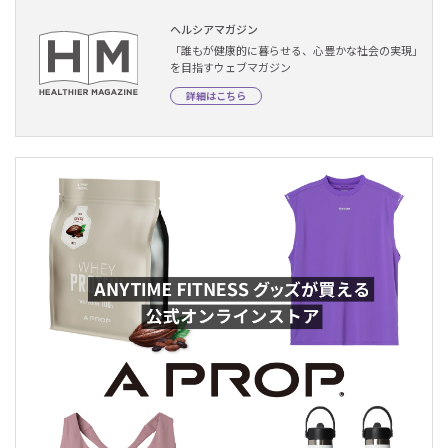
ヘルシアマガジン
「誰もが健康的に暮らせる、心豊かな社会の実現」
を目指すウェブマガジン
詳細はこちら