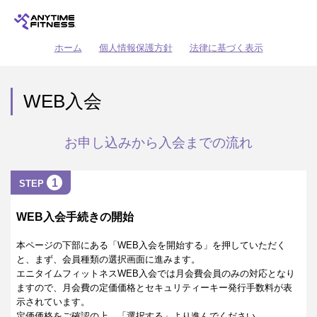
ホーム
個人情報保護方針
法律に基づく表示
WEB入会
お申し込みから入会までの流れ
1
STEP
WEB入会手続きの開始
本ページの下部にある「WEB入会を開始する」を押していただく
と、まず、会員種類の選択画面に進みます。
エニタイムフィットネスWEB入会では月会費会員のみの対応となり
ますので、月会費の定価価格とセキュリティーキー発行手数料が表
示されています。
定価価格をご確認の上、「選択する」より進んでください。