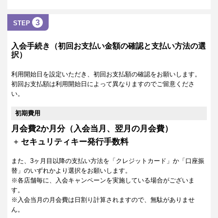
3
STEP
入会手続き（初回お支払い金額の確認と支払い方法の選
択）
利用開始日を設定いただき、初回お支払額の確認をお願いします。
初回お支払額は利用開始日によって異なりますのでご留意くださ
い。
初期費用
月会費2か月分（入会当月、翌月の月会費）
+
セキュリティキー発行手数料
また、3ヶ月目以降の支払い方法を「クレジットカード」か「口座振
替」のいずれかより選択をお願いします。
※各店舗毎に、入会キャンペーンを実施している場合がございま
す。
※入会当月の月会費は日割り計算されますので、無駄がありませ
ん。