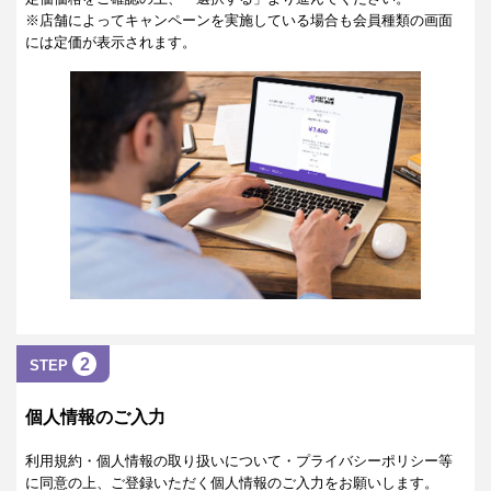
※店舗によってキャンペーンを実施している場合も会員種類の画面
には定価が表示されます。
2
STEP
個人情報のご入力
利用規約・個人情報の取り扱いについて・プライバシーポリシー等
に同意の上、ご登録いただく個人情報のご入力をお願いします。