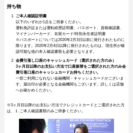
持ち物
ご本人確認証明書
以下のいずれか1点をご持参ください。
運転免許証または運転経歴証明書、パスポート、資格確認書、
マイナンバーカード、在留カード/特別永住者証明書
※パスポートについては2020年2月3日以前に発行されたものに
限ります。2020年2月4日以降に発行されたものは、現住所が確
認可能な他の本人確認書類も必要となります。
会費引落し口座のキャッシュカード（選択された方のみ）
3ヶ月目以降のお支払い方法で口座振替をご選択された方のみ会
費引落口座のキャッシュカードお持ちください。
一部ご利用になれない金融機関・キャッシュカードがございま
す。届出印が必要となる金融機関もございます。詳しくは店舗
へお確かめください。
※3ヶ月目以降のお支払い方法でクレジットカードとご選択された方
は、１.ご本人確認書類のみご持参ください。