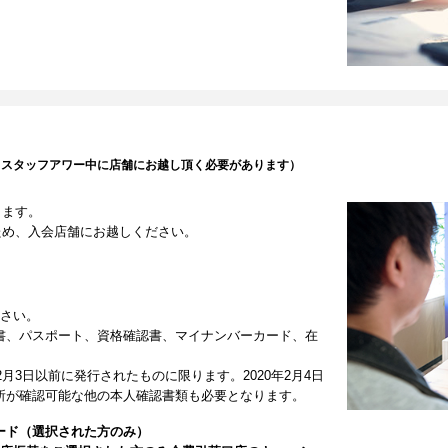
（スタッフアワー中に店舗にお越し頂く必要があります）
します。
ため、入会店舗にお越しください。
ださい。
書、パスポート、資格確認書、マイナンバーカード、在
2月3日以前に発行されたものに限ります。2020年2月4日
所が確認可能な他の本人確認書類も必要となります。
ード（選択された方のみ）