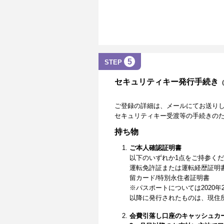
5
STEP
セキュリティキー発行手続き
ご登録の詳細は、メールにてお送り
セキュリティキー受渡等の手続きの
持ち物
ご本人確認証明書
以下のいずれか1点をご持参く
運転免許証または運転経歴証明
留カード/特別永住者証明書
※パスポートについては2020年
以降に発行されたものは、現住
会費引落し口座のキャッシュカ