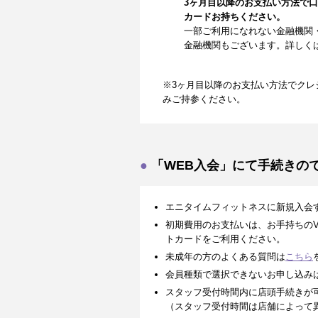
3ヶ月目以降のお支払い方法で
カードお持ちください。
一部ご利用になれない金融機関
金融機関もございます。詳しく
※3ヶ月目以降のお支払い方法でクレ
みご持参ください。
「WEB入会」にて手続きの
エニタイムフィットネスに新規入会
初期費用のお支払いは、お手持ちのVISA、
トカードをご利用ください。
未成年の方のよくある質問は
こちら
会員種類で選択できないお申し込み
スタッフ受付時間内に店頭手続きが
（スタッフ受付時間は店舗によって