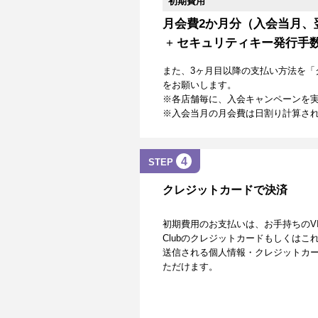
初期費用
月会費2か月分（入会当月、
+
セキュリティキー発行手
また、3ヶ月目以降の支払い方法を「
をお願いします。
※各店舗毎に、入会キャンペーンを
※入会当月の月会費は日割り計算さ
4
STEP
クレジットカードで決済
初期費用のお支払いは、お手持ちのVISA、Mas
Clubのクレジットカードもしくは
送信される個人情報・クレジットカー
ただけます。