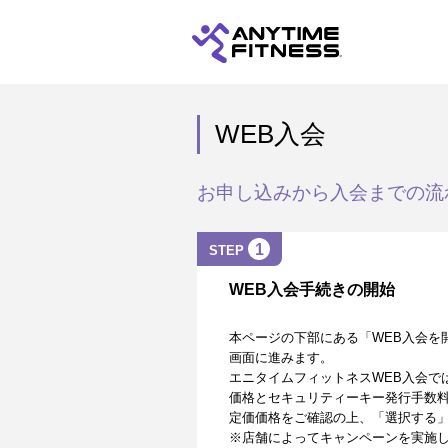
WEB入会
お申し込みから入会までの流
1
STEP
WEB入会手続きの開始
本ページの下部にある「WEB入会を
画面に進みます。
エニタイムフィットネスWEB入会で
価格とセキュリティーキー発行手数
定価価格をご確認の上、「選択する
※店舗によってキャンペーンを実施