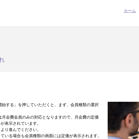
ホーム
れ
開始する」を押していただくと、まず、会員種類の選択
は月会費会員のみの対応となりますので、月会費の定価
料が表示されています。
」より進んでください。
している場合も会員種類の画面には定価が表示されます。