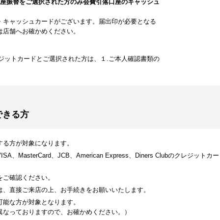
口座振替をご選択された方のみ会費引落口座のキャッシュ
・キャッシュカードがございます。届出印が必要となる
は店舗へお確かめください。
ジットカードとご選択された方は、１.ご本人確認書類の
できる方
する方が対象になります。
MasterCard、JCB、American Express、Diners Clubのク
をご確認ください。
は、直接ご来店の上、お手続きをお願いいたします。
可能な方が対象となります。
異なっておりますので、お確かめください。）