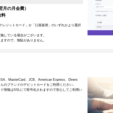
翌月の月会費）
数料
クレジットカード」か「口座振替」のいずれかより選択
実施している場合がございます。
れますので、無駄がありません。
terCard、JCB、American Express、Diners
これらのブランドのデビットカードをご利用ください。
ド情報はSSLにて暗号化されますので安心してご利用い